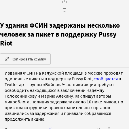
У здания ФСИН задержаны несколько
человек за пикет в поддержку Pussy
Riot
Копировать ссылку
У здания ФСИН на Калужской площади в Москве проходят
одиночные пикеты в поддержку Pussy Riot,
сообщается
в
Twitter арт-группы «Война». Участники акции требуют
освободить находящихся в заключении Надежду
Толоконникову и Марию Алехину. Как пишут авторы
микроблога, полиция задержала около 10 пикетчиков, но
при этом сотрудники правоохранительных органов
извинились за задержания и призвали собравшихся
продолжить акцию.