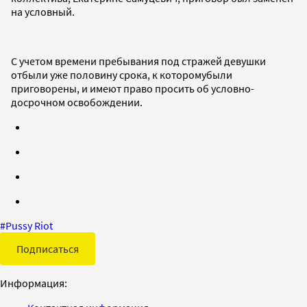
на условный.
С учетом времени пребывания под стражей девушки
отбыли уже половину срока, к которомубыли
приговорены, и имеют право просить об условно-
досрочном освобождении.
#
Pussy Riot
Подписаться
Информация: