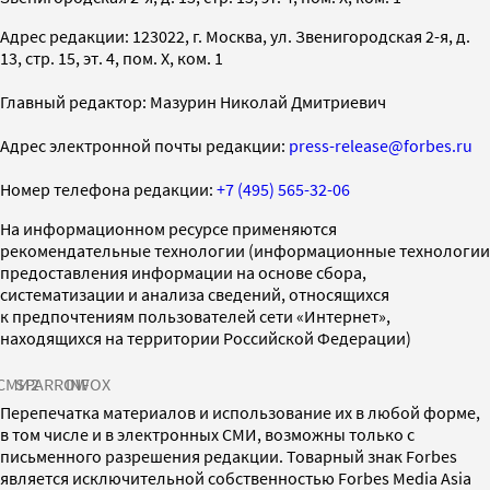
Адрес редакции: 123022, г. Москва, ул. Звенигородская 2-я, д.
13, стр. 15, эт. 4, пом. X, ком. 1
Главный редактор: Мазурин Николай Дмитриевич
Адрес электронной почты редакции:
press-release@forbes.ru
Номер телефона редакции:
+7 (495) 565-32-06
На информационном ресурсе применяются
рекомендательные технологии (информационные технологии
предоставления информации на основе сбора,
систематизации и анализа сведений, относящихся
к предпочтениям пользователей сети «Интернет»,
находящихся на территории Российской Федерации)
СМИ2
SPARROW
INFOX
Перепечатка материалов и использование их в любой форме,
в том числе и в электронных СМИ, возможны только с
письменного разрешения редакции. Товарный знак Forbes
является исключительной собственностью Forbes Media Asia