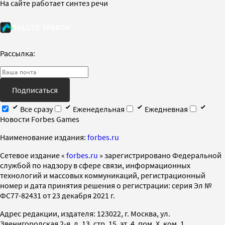
На сайте работает синтез речи
Рассылка:
Подписаться
Все сразу
Еженедельная
Ежедневная
Новости Forbes Games
Наименование издания:
forbes.ru
Cетевое издание «
forbes.ru
» зарегистрировано Федеральной
службой по надзору в сфере связи, информационных
технологий и массовых коммуникаций, регистрационный
номер и дата принятия решения о регистрации: серия Эл №
ФС77-82431 от 23 декабря 2021 г.
Адрес редакции, издателя: 123022, г. Москва, ул.
Звенигородская 2-я, д. 13, стр. 15, эт. 4, пом. X, ком. 1