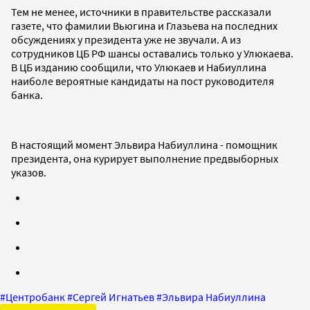
Тем не менее, источники в правительстве рассказали
газете, что фамилии Вьюгина и Глазьева на последних
обсуждениях у президента уже не звучали. А из
сотрудников ЦБ РФ шансы оставались только у Улюкаева.
В ЦБ изданию сообщили, что Улюкаев и Набиуллина
наиболе вероятные кандидаты на пост руководителя
банка.
В настоящий момент Эльвира Набиуллина - помощник
президента, она курирует выполнение предвыборных
указов.
#
Центробанк
#
Сергей Игнатьев
#
Эльвира Набиуллина