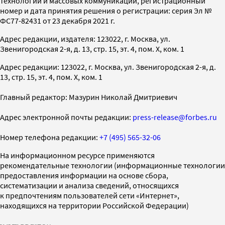
технологий и массовых коммуникаций, регистрационный
номер и дата принятия решения о регистрации: серия Эл №
ФС77-82431 от 23 декабря 2021 г.
Адрес редакции, издателя: 123022, г. Москва, ул.
Звенигородская 2-я, д. 13, стр. 15, эт. 4, пом. X, ком. 1
Адрес редакции: 123022, г. Москва, ул. Звенигородская 2-я, д.
13, стр. 15, эт. 4, пом. X, ком. 1
Главный редактор: Мазурин Николай Дмитриевич
Адрес электронной почты редакции:
press-release@forbes.ru
Номер телефона редакции:
+7 (495) 565-32-06
На информационном ресурсе применяются
рекомендательные технологии (информационные технологии
предоставления информации на основе сбора,
систематизации и анализа сведений, относящихся
к предпочтениям пользователей сети «Интернет»,
находящихся на территории Российской Федерации)