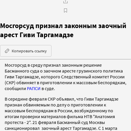
Мосгорсуд признал законным заочный
арест Гиви Таргамадзе
Копировать ссылку
Мосгорсуд в среду признал законным решение
Басманного суда о заочном аресте грузинского политика
Гиви Таргамадзе, которого Следственный комитет России
(СКР) обвиняет в приготовлении к массовым беспорядкам,
сообщили
РАПСИ
в суде.
В середине февраля СКР объявил, что Гиви Таргамадзе
признан обвиняемым по делу о приготовлении к
массовым беспорядкам в России, возбужденному по
итогам проверки материалов фильма НТВ "Анатомия
протеста - 2". 21 февраля Басманный суд Москвы
санкционировал заочный арест Таргамадзе. С 1 марта