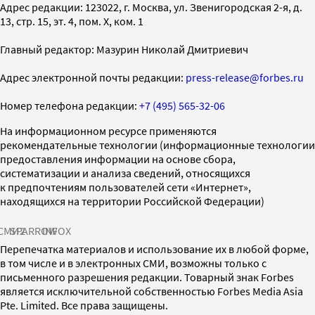
Адрес редакции: 123022, г. Москва, ул. Звенигородская 2-я, д.
13, стр. 15, эт. 4, пом. X, ком. 1
Главный редактор: Мазурин Николай Дмитриевич
Адрес электронной почты редакции:
press-release@forbes.ru
Номер телефона редакции:
+7 (495) 565-32-06
На информационном ресурсе применяются
рекомендательные технологии (информационные технологии
предоставления информации на основе сбора,
систематизации и анализа сведений, относящихся
к предпочтениям пользователей сети «Интернет»,
находящихся на территории Российской Федерации)
СМИ2
SPARROW
INFOX
Перепечатка материалов и использование их в любой форме,
в том числе и в электронных СМИ, возможны только с
письменного разрешения редакции. Товарный знак Forbes
является исключительной собственностью Forbes Media Asia
Pte. Limited. Все права защищены.