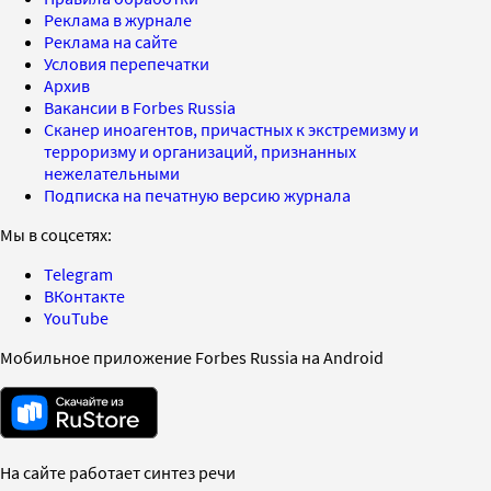
Реклама в журнале
Реклама на сайте
Условия перепечатки
Архив
Вакансии в Forbes Russia
Сканер иноагентов, причастных к экстремизму и
терроризму и организаций, признанных
нежелательными
Подписка на печатную версию журнала
Мы в соцсетях:
Telegram
ВКонтакте
YouTube
Мобильное приложение Forbes Russia на Android
На сайте работает синтез речи