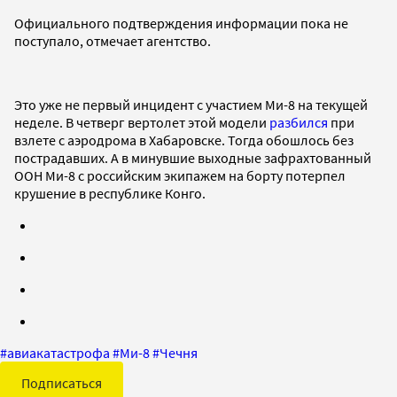
Официального подтверждения информации пока не
поступало, отмечает агентство.
Это уже не первый инцидент с участием Ми-8 на текущей
неделе. В четверг вертолет этой модели
разбился
при
взлете с аэродрома в Хабаровске. Тогда обошлось без
пострадавших. А в минувшие выходные зафрахтованный
ООН Ми-8 с российским экипажем на борту потерпел
крушение в республике Конго.
#
авиакатастрофа
#
Ми-8
#
Чечня
Подписаться