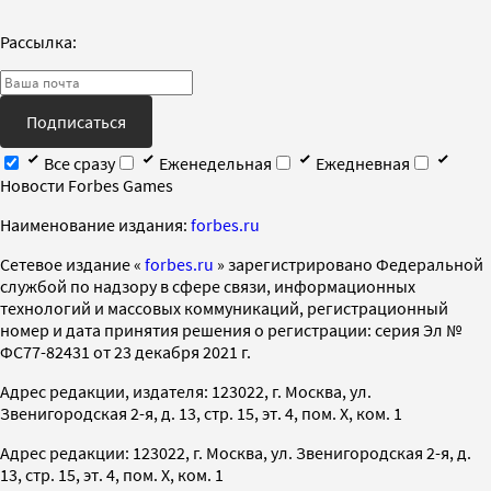
Рассылка:
Подписаться
Все сразу
Еженедельная
Ежедневная
Новости Forbes Games
Наименование издания:
forbes.ru
Cетевое издание «
forbes.ru
» зарегистрировано Федеральной
службой по надзору в сфере связи, информационных
технологий и массовых коммуникаций, регистрационный
номер и дата принятия решения о регистрации: серия Эл №
ФС77-82431 от 23 декабря 2021 г.
Адрес редакции, издателя: 123022, г. Москва, ул.
Звенигородская 2-я, д. 13, стр. 15, эт. 4, пом. X, ком. 1
Адрес редакции: 123022, г. Москва, ул. Звенигородская 2-я, д.
13, стр. 15, эт. 4, пом. X, ком. 1