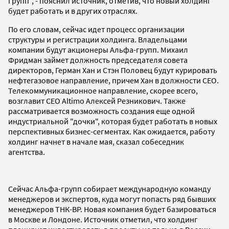
групп", - пояснил источник, отметив, что новый холдинг
будет работать и в других отраслях.
По его словам, сейчас идет процесс организации
структуры и регистрации холдинга. Владельцами
компании будут акционеры Альфа-групп. Михаил
Фридман займет должность председателя совета
директоров, Герман Хан и Стэн Половец будут курировать
нефтегазовое направление, причем Хан в должности СЕО.
Телекоммуникационное направление, скорее всего,
возглавит СЕО Altimo Алексей Резникович. Также
рассматривается возможность создания еще одной
индустриальной "дочки", которая будет работать в новых
перспективных бизнес-сегментах. Как ожидается, работу
холдинг начнет в начале мая, сказал собеседник
агентства.
Сейчас Альфа-групп собирает международную команду
менеджеров и экспертов, куда могут попасть ряд бывших
менеджеров ТНК-ВР. Новая компания будет базироваться
в Москве и Лондоне. Источник отметил, что холдинг