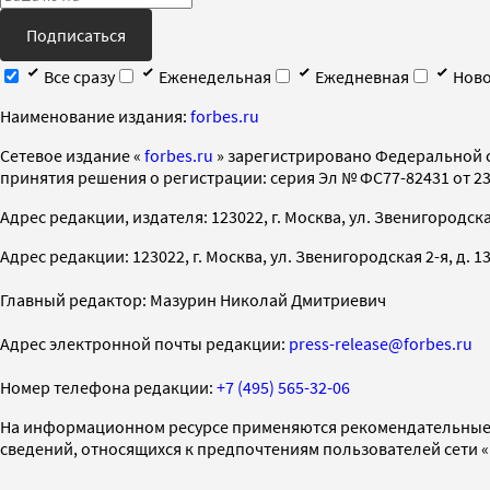
Подписаться
Все сразу
Еженедельная
Ежедневная
Ново
Наименование издания:
forbes.ru
Cетевое издание «
forbes.ru
» зарегистрировано Федеральной 
принятия решения о регистрации: серия Эл № ФС77-82431 от 23 
Адрес редакции, издателя: 123022, г. Москва, ул. Звенигородская 2-
Адрес редакции: 123022, г. Москва, ул. Звенигородская 2-я, д. 13, с
Главный редактор: Мазурин Николай Дмитриевич
Адрес электронной почты редакции:
press-release@forbes.ru
Номер телефона редакции:
+7 (495) 565-32-06
На информационном ресурсе применяются рекомендательные 
сведений, относящихся к предпочтениям пользователей сети 