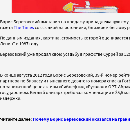
Борис Березовский выставил на продажу принадлежащую ему к
газета
The Times
со ссылкой на источники, близкие к беглому 
По данным издания, картина, стоимость которой оценивается в 
Ленин" в 1987 году.
Березовский уже продал свою усадьбу в графстве Суррей за £2
В конце августа 2012 года Борис Березовский, 39-й номер рейт
партнера по бизнесу и нынешнего девятого номера списка Forb
по заниженной цене активы «Сибнефти», «Русала» и ОРТ. Абра
государством. Беглый олигарх требовал компенсации в $5,5 м
издержки.
Читайте далее:
Почему Борис Березовский оказался на грани