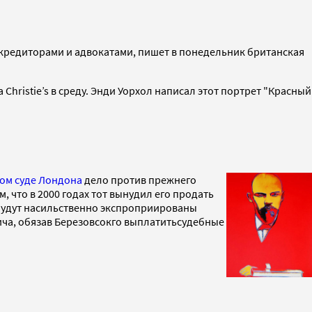
 кредиторами и адвокатами, пишет в понедельник британская
Christie’s в среду. Энди Уорхол написал этот портрет "Красный
ом суде Лондона
дело против прежнего
 что в 2000 годах тот вынудил его продать
 будут насильственно экспроприированы
ича, обязав Березовсокго выплатитьсудебные