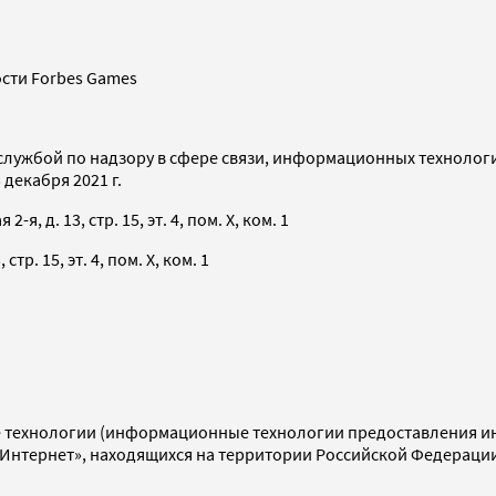
сти Forbes Games
службой по надзору в сфере связи, информационных технолог
декабря 2021 г.
я, д. 13, стр. 15, эт. 4, пом. X, ком. 1
тр. 15, эт. 4, пом. X, ком. 1
технологии (информационные технологии предоставления инф
«Интернет», находящихся на территории Российской Федераци