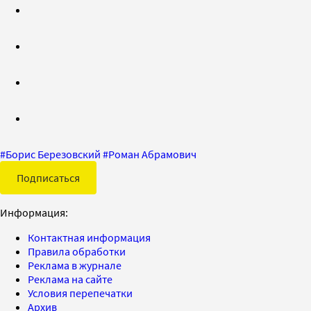
#
Борис Березовский
#
Роман Абрамович
Подписаться
Информация:
Контактная информация
Правила обработки
Реклама в журнале
Реклама на сайте
Условия перепечатки
Архив