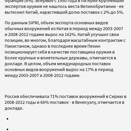
Франция (6%). Впервые с 1950 года в пятерке крупнейших
экспертов оружия не нашлось места Великобритании - ее
вытеснил Китай, нарастивший долю поставок с 2% до 5%.
По данным SIPRI, объем экспорта основных видов
обычных вооружений из Китая в период между 2003-2007
и 2008-2012 годами вырос на 162%. Китай улучшил свои
позиции, во многом, благодаря масштабным контрактам с
Пакистаном, однако в последнее время Пекин
позиционирует себя в качестве поставщика оружия в
более крупные и влиятельные державы, отмечается в
докладе. В целом, объем международных поставок
основных видов вооружений вырос на 17% в период
между 2003-2007 и 2008-2012 годами.
Россия обеспечивала 71% поставок вооружений в Сирию в
2008-2012 годы и 66% поставок - в Венесуэлу, отмечается в
докладе.