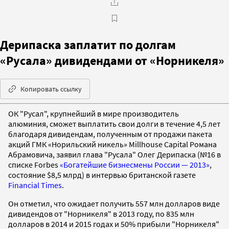
Дерипаска заплатит по долгам
«Русала» дивидендами от «Норникеля»
Копировать ссылку
ОК "Русал", крупнейший в мире производитель
алюминия, сможет выплатить свои долги в течение 4,5 лет
благодаря дивидендам, полученным от продажи пакета
акций ГМК «Норильский никель» Millhouse Capital Романа
Абрамовича, заявил глава "Русала" Олег Дерипаска (№16 в
списке Forbes
«Богатейшие бизнесмены России — 2013»
,
состояние $8,5 млрд) в интервью британской газете
Financial Times
.
Он отметил, что ожидает получить 557 млн долларов виде
дивидендов от "Норникеля" в 2013 году, по 835 млн
долларов в 2014 и 2015 годах и 50% прибыли "Норникеля"