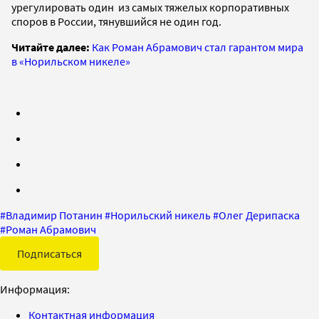
урегулировать один из самых тяжелых корпоративных
споров в России, тянувшийся не один год.
Читайте далее:
Как Роман Абрамович стал гарантом мира
в «Норильском никеле»
#
Владимир Потанин
#
Норильский никель
#
Олег Дерипаска
#
Роман Абрамович
Подписаться
Информация:
Контактная информация