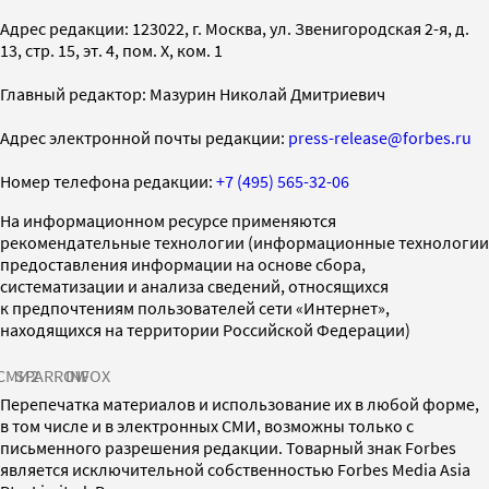
Адрес редакции: 123022, г. Москва, ул. Звенигородская 2-я, д.
13, стр. 15, эт. 4, пом. X, ком. 1
Главный редактор: Мазурин Николай Дмитриевич
Адрес электронной почты редакции:
press-release@forbes.ru
Номер телефона редакции:
+7 (495) 565-32-06
На информационном ресурсе применяются
рекомендательные технологии (информационные технологии
предоставления информации на основе сбора,
систематизации и анализа сведений, относящихся
к предпочтениям пользователей сети «Интернет»,
находящихся на территории Российской Федерации)
СМИ2
SPARROW
INFOX
Перепечатка материалов и использование их в любой форме,
в том числе и в электронных СМИ, возможны только с
письменного разрешения редакции. Товарный знак Forbes
является исключительной собственностью Forbes Media Asia