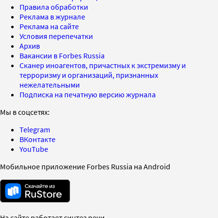
Правила обработки
Реклама в журнале
Реклама на сайте
Условия перепечатки
Архив
Вакансии в Forbes Russia
Сканер иноагентов, причастных к экстремизму и
терроризму и организаций, признанных
нежелательными
Подписка на печатную версию журнала
Мы в соцсетях:
Telegram
ВКонтакте
YouTube
Мобильное приложение Forbes Russia на Android
На сайте работает синтез речи