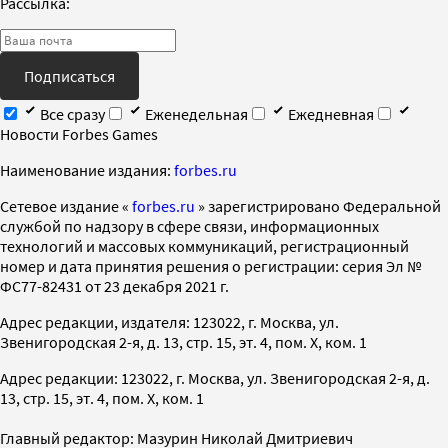
Рассылка:
Подписаться
Все сразу
Еженедельная
Ежедневная
Новости Forbes Games
Наименование издания:
forbes.ru
Cетевое издание «
forbes.ru
» зарегистрировано Федеральной
службой по надзору в сфере связи, информационных
технологий и массовых коммуникаций, регистрационный
номер и дата принятия решения о регистрации: серия Эл №
ФС77-82431 от 23 декабря 2021 г.
Адрес редакции, издателя: 123022, г. Москва, ул.
Звенигородская 2-я, д. 13, стр. 15, эт. 4, пом. X, ком. 1
Адрес редакции: 123022, г. Москва, ул. Звенигородская 2-я, д.
13, стр. 15, эт. 4, пом. X, ком. 1
Главный редактор: Мазурин Николай Дмитриевич