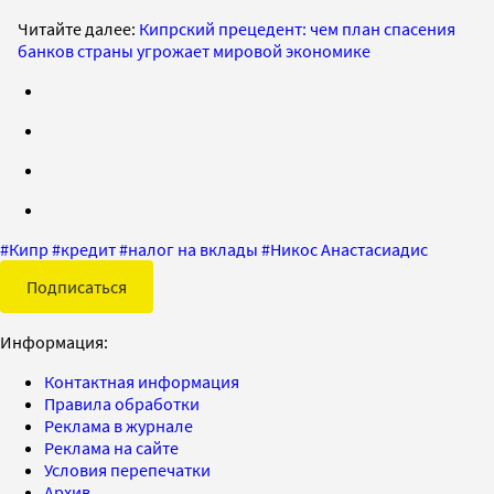
Читайте далее:
Кипрский прецедент: чем план спасения
банков страны угрожает мировой экономике
#
Кипр
#
кредит
#
налог на вклады
#
Никос Анастасиадис
Подписаться
Информация:
Контактная информация
Правила обработки
Реклама в журнале
Реклама на сайте
Условия перепечатки
Архив