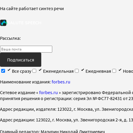
На сайте работает синтез речи
Рассылка:
Подписаться
Все сразу
Еженедельная
Ежедневная
Ново
Наименование издания:
forbes.ru
Cетевое издание «
forbes.ru
» зарегистрировано Федеральной 
принятия решения о регистрации: серия Эл № ФС77-82431 от 23 
Адрес редакции, издателя: 123022, г. Москва, ул. Звенигородская 2-
Адрес редакции: 123022, г. Москва, ул. Звенигородская 2-я, д. 13, с
Главный редактор: Мазурин Николай Дмитриевич