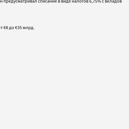
 предусматривал списание в виде налогов 6,75% с вкладов
 €8 до €35 млрд.