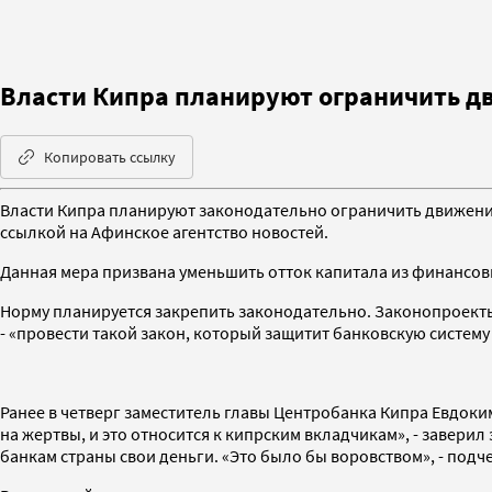
Власти Кипра планируют ограничить дв
Копировать ссылку
Власти Кипра планируют законодательно ограничить движение 
ссылкой на Афинское агентство новостей.
Данная мера призвана уменьшить отток капитала из финансов
Норму планируется закрепить законодательно. Законопроект
- «провести такой закон, который защитит банковскую систему
Ранее в четверг заместитель главы Центробанка Кипра Евдок
на жертвы, и это относится к кипрским вкладчикам», - завери
банкам страны свои деньги. «Это было бы воровством», - под