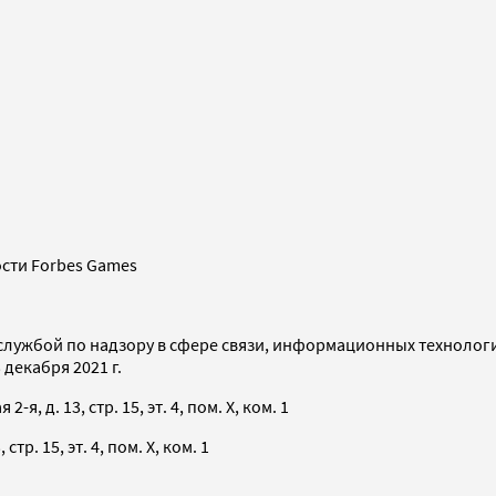
сти Forbes Games
службой по надзору в сфере связи, информационных технолог
декабря 2021 г.
я, д. 13, стр. 15, эт. 4, пом. X, ком. 1
тр. 15, эт. 4, пом. X, ком. 1