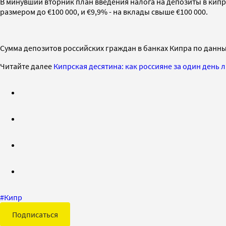
В минувший вторник план введения налога на депозиты в кип
размером до €100 000, и €9,9% - на вклады свыше €100 000.
Сумма депозитов российских граждан в банках Кипра по данным
Читайте далее
Кипрская десятина: как россияне за один день 
#
Кипр
Подписаться