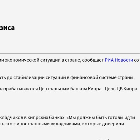
зиса
ии экономической ситуации в стране, сообщает
РИА Новости
со
ть до стабилизации ситуации в финансовой системе страны.
 разрабатываются Центральным банком Кипра. Цель ЦБ Кипра
кладчиков в кипрских банках. «Мы должны быть готовы идти
лать это с иностранными вкладчиками, которые доверили