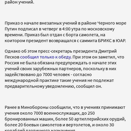
район учений.
Приказ о начале внезапных учений в районе Черного море
Путин подписал в четверг в 4:00 утра по московскому
времени. Приказ был отдан с борта самолета, на
коитором президент возвращался с саммита БРИКС в ЮАР.
Однако об этом пресс-секретарь президента Дмитрий
Песков
сообщил только к обеду
. При этом он заметил, что
Россия не была обязана предупреждать о начале этих
учений своих зарубежных партнеров, поскольку в них
задействовано до 7000 человек - согласно
международной практике такие учения не подлежат
предварительному уведомлению, сообщил он.
Ранее в Минобороны сообщили, что в учениях принимают
учения около 7000 военнослужащих, до 250
бронированных машин, более 50 артиллерийских орудий,
более 20 боевых самолетов и вертолетов, и около 30
кораблей различного назначения.