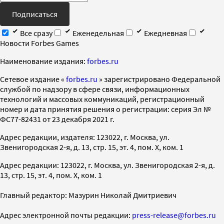
Подписаться
Все сразу
Еженедельная
Ежедневная
Новости Forbes Games
Наименование издания:
forbes.ru
Cетевое издание «
forbes.ru
» зарегистрировано Федеральной
службой по надзору в сфере связи, информационных
технологий и массовых коммуникаций, регистрационный
номер и дата принятия решения о регистрации: серия Эл №
ФС77-82431 от 23 декабря 2021 г.
Адрес редакции, издателя: 123022, г. Москва, ул.
Звенигородская 2-я, д. 13, стр. 15, эт. 4, пом. X, ком. 1
Адрес редакции: 123022, г. Москва, ул. Звенигородская 2-я, д.
13, стр. 15, эт. 4, пом. X, ком. 1
Главный редактор: Мазурин Николай Дмитриевич
Адрес электронной почты редакции:
press-release@forbes.ru