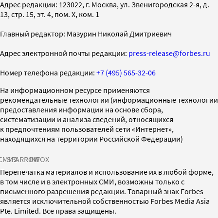
Адрес редакции: 123022, г. Москва, ул. Звенигородская 2-я, д.
13, стр. 15, эт. 4, пом. X, ком. 1
Главный редактор: Мазурин Николай Дмитриевич
Адрес электронной почты редакции:
press-release@forbes.ru
Номер телефона редакции:
+7 (495) 565-32-06
На информационном ресурсе применяются
рекомендательные технологии (информационные технологии
предоставления информации на основе сбора,
систематизации и анализа сведений, относящихся
к предпочтениям пользователей сети «Интернет»,
находящихся на территории Российской Федерации)
СМИ2
SPARROW
INFOX
Перепечатка материалов и использование их в любой форме,
в том числе и в электронных СМИ, возможны только с
письменного разрешения редакции. Товарный знак Forbes
является исключительной собственностью Forbes Media Asia
Pte. Limited. Все права защищены.