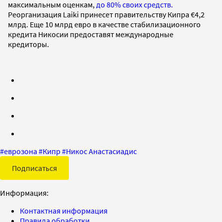
максимальным оценкам,
до 80% своих средств.
Реорганизация Laiki принесет правительству Кипра €4,2
млрд. Еще 10 млрд евро в качестве стабилизационного
кредита Никосии предоставят международные
кредиторы.
#
еврозона
#
Кипр
#
Никос Анастасиадис
Подписаться
Информация:
Контактная информация
Правила обработки