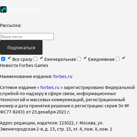
Рассылка:
Подписаться
Все сразу
Еженедельная
Ежедневная
Новости Forbes Games
Наименование издания:
forbes.ru
Cетевое издание «
forbes.ru
» зарегистрировано Федеральной
службой по надзору в сфере связи, информационных
технологий и массовых коммуникаций, регистрационный
номер и дата принятия решения о регистрации: серия Эл №
ФС77-82431 от 23 декабря 2021 г.
Адрес редакции, издателя: 123022, г. Москва, ул.
Звенигородская 2-я, д. 13, стр. 15, эт. 4, пом. X, ком. 1