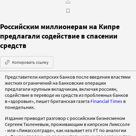
Российским миллионерам на Кипре
предлагали содействие в спасении
средств
Копировать ссылку
Представители кипрских банков после введения властями
жестких ограничений на банковские операции
предлагали крупным вкладчикам, включая россиян,
содействие в переводе их средств из проблемных банков
в «здоровые», пишет британская газета
Financial Times
в
понедельник.
Издание приводит разговор с российским бизнесменом
Сергеем Тюленевым, проживающим в кипрском Лимссоле
- или «Лимассолграде», как называет его FT по аналогии