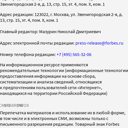
Звенигородская 2-я, д. 13, стр. 15, эт. 4, пом. X, ком. 1
Адрес редакции: 123022, г. Москва, ул. Звенигородская 2-я, д.
13, стр. 15, эт. 4, пом. X, ком. 1
Главный редактор: Мазурин Николай Дмитриевич
Адрес электронной почты редакции:
press-release@forbes.ru
Номер телефона редакции:
+7 (495) 565-32-06
На информационном ресурсе применяются
рекомендательные технологии (информационные технологии
предоставления информации на основе сбора,
систематизации и анализа сведений, относящихся
к предпочтениям пользователей сети «Интернет»,
находящихся на территории Российской Федерации)
СМИ2
SPARROW
INFOX
Перепечатка материалов и использование их в любой форме,
в том числе и в электронных СМИ, возможны только с
письменного разрешения редакции. Товарный знак Forbes