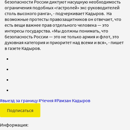
безопасности России диктуют насущную необходимость
ограничения подобных «гастролей» экс-руководителей
столь высокого ранга», - подчеркивает Кадыров. На
возможные протесты правозащитников он отвечает, что
есть вещи важнее прав отдельного человека — это
интересы государства. «Мы должны понимать, что
безопасность России — это не только армия и флот, это
духовная категория и приоритет над всеми и вся», - пишет
в газете Кадыров.
#
выезд за границу
#
Чечня
#
Рамзан Кадыров
Подписаться
Информация: