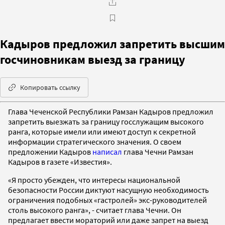
Кадыров предложил запретить высшим
госчиновникам выезд за границу
Копировать ссылку
Глава Чеченской Республики Рамзан Кадыров предложил
запретить выезжать за границу госслужащим высокого
ранга, которые имели или имеют доступ к секретной
информации стратегического значения. О своем
предложении Кадыров
написал
глава Чечни Рамзан
Кадыров в газете «Известия».
«Я просто убежден, что интересы национальной
безопасности России диктуют насущную необходимость
ограничения подобных «гастролей» экс-руководителей
столь высокого ранга», - считает глава Чечни. Он
предлагает ввести мораторий или даже запрет на выезд