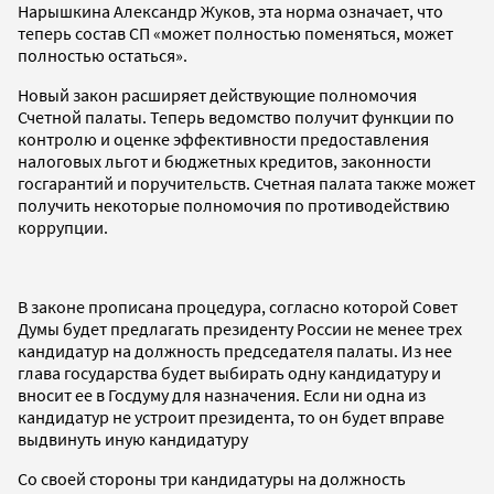
Нарышкина Александр Жуков, эта норма означает, что
теперь состав СП «может полностью поменяться, может
полностью остаться».
Новый закон расширяет действующие полномочия
Счетной палаты. Теперь ведомство получит функции по
контролю и оценке эффективности предоставления
налоговых льгот и бюджетных кредитов, законности
госгарантий и поручительств. Счетная палата также может
получить некоторые полномочия по противодействию
коррупции.
В законе прописана процедура, согласно которой Совет
Думы будет предлагать президенту России не менее трех
кандидатур на должность председателя палаты. Из нее
глава государства будет выбирать одну кандидатуру и
вносит ее в Госдуму для назначения. Если ни одна из
кандидатур не устроит президента, то он будет вправе
выдвинуть иную кандидатуру
Со своей стороны три кандидатуры на должность