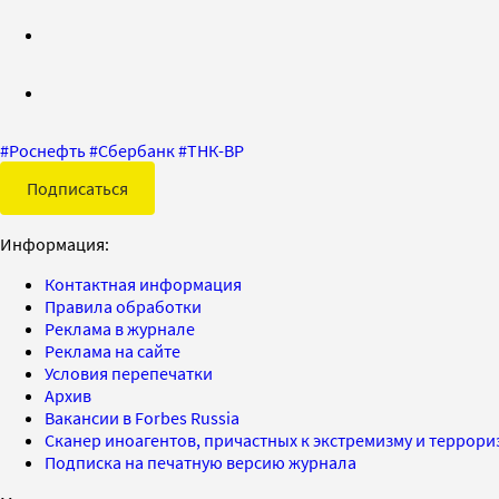
#
Роснефть
#
Сбербанк
#
ТНК-BP
Подписаться
Информация:
Контактная информация
Правила обработки
Реклама в журнале
Реклама на сайте
Условия перепечатки
Архив
Вакансии в Forbes Russia
Сканер иноагентов, причастных к экстремизму и террор
Подписка на печатную версию журнала