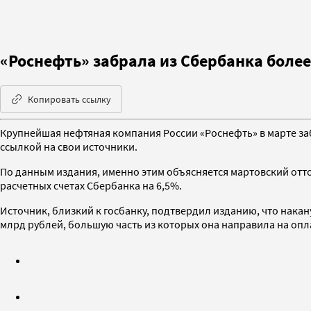
«Роснефть» забрала из Сбербанка более
Копировать ссылку
Крупнейшая нефтяная компания России «Роснефть» в марте забр
ссылкой на свои источники.
По данным издания, именно этим объясняется мартовский отток
расчетных счетах Сбербанка на 6,5%.
Источник, близкий к госбанку, подтвердил изданию, что накан
млрд рублей, большую часть из которых она направила на опла