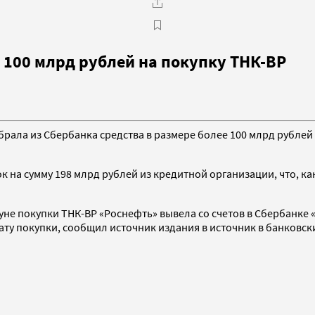
 100 млрд рублей на покупку ТНК-ВР
ала из Сбербанка средства в размере более 100 млрд рублей д
 на сумму 198 млрд рублей из кредитной организации, что, как
уне покупки ТНК-BP «Роснефть» вывела со счетов в Сбербанке 
ту покупки, сообщил источник издания в источник в банковски