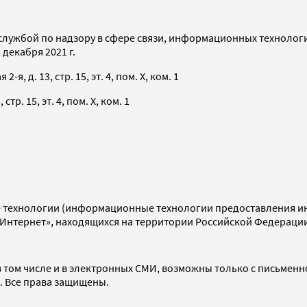
службой по надзору в сфере связи, информационных технолог
декабря 2021 г.
я, д. 13, стр. 15, эт. 4, пом. X, ком. 1
тр. 15, эт. 4, пом. X, ком. 1
технологии (информационные технологии предоставления инф
«Интернет», находящихся на территории Российской Федераци
 том числе и в электронных СМИ, возможны только с письменн
d. Все права защищены.