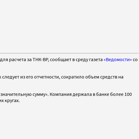
ля расчета за ТНК-ВР, сообщает в среду газета
«Ведомости»
со
 следует из его отчетности, сократило объем средств на
«значительную сумму». Компания держала в банке более 100
х кругах.