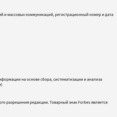
ий и массовых коммуникаций, регистрационный номер и дата
ормации на основе сбора, систематизации и анализа
и)
ого разрешения редакции. Товарный знак Forbes является