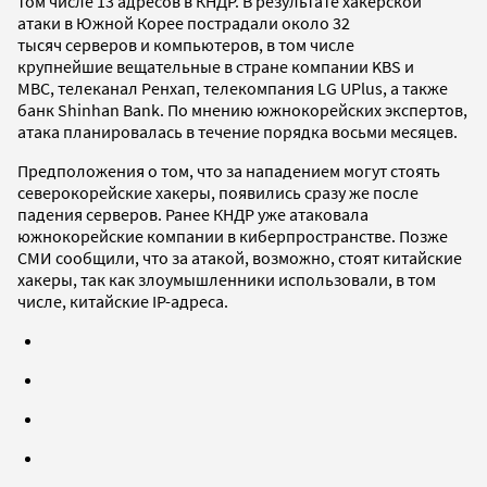
том числе 13 адресов в КНДР. В результате хакерской
атаки в Южной Корее пострадали около 32
тысяч серверов и компьютеров, в том числе
крупнейшие вещательные в стране компании KBS и
MBC, телеканал Ренхап, телекомпания LG UPlus, а также
банк Shinhan Bank. По мнению южнокорейских экспертов,
атака планировалась в течение порядка восьми месяцев.
Предположения о том, что за нападением могут стоять
северокорейские хакеры, появились сразу же после
падения серверов. Ранее КНДР уже атаковала
южнокорейские компании в киберпространстве. Позже
СМИ сообщили, что за атакой, возможно, стоят китайские
хакеры, так как злоумышленники использовали, в том
числе, китайские IP-адреса.