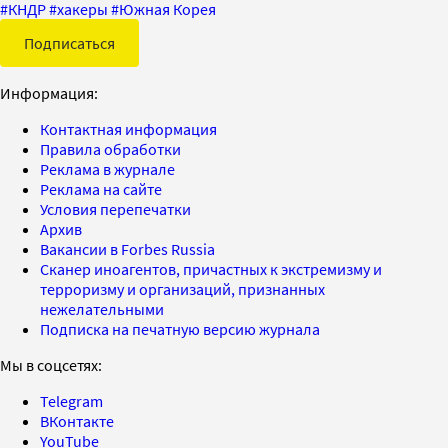
#
КНДР
#
хакеры
#
Южная Корея
Подписаться
Информация:
Контактная информация
Правила обработки
Реклама в журнале
Реклама на сайте
Условия перепечатки
Архив
Вакансии в Forbes Russia
Сканер иноагентов, причастных к экстремизму и
терроризму и организаций, признанных
нежелательными
Подписка на печатную версию журнала
Мы в соцсетях:
Telegram
ВКонтакте
YouTube