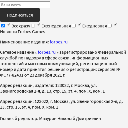
Подписаться
Все сразу
Еженедельная
Ежедневная
Новости Forbes Games
Наименование издания:
forbes.ru
Cетевое издание «
forbes.ru
» зарегистрировано Федеральной
службой по надзору в сфере связи, информационных
технологий и массовых коммуникаций, регистрационный
номер и дата принятия решения о регистрации: серия Эл №
ФС77-82431 от 23 декабря 2021 г.
Адрес редакции, издателя: 123022, г. Москва, ул.
Звенигородская 2-я, д. 13, стр. 15, эт. 4, пом. X, ком. 1
Адрес редакции: 123022, г. Москва, ул. Звенигородская 2-я, д.
13, стр. 15, эт. 4, пом. X, ком. 1
Главный редактор: Мазурин Николай Дмитриевич