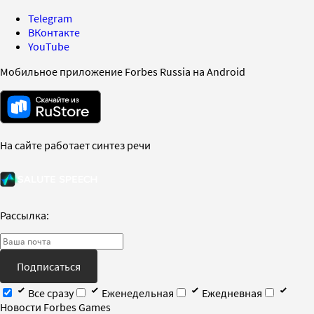
Telegram
ВКонтакте
YouTube
Мобильное приложение Forbes Russia на Android
На сайте работает синтез речи
Рассылка:
Подписаться
Все сразу
Еженедельная
Ежедневная
Новости Forbes Games