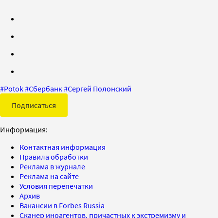
#
Potok
#
Сбербанк
#
Сергей Полонский
Подписаться
Информация:
Контактная информация
Правила обработки
Реклама в журнале
Реклама на сайте
Условия перепечатки
Архив
Вакансии в Forbes Russia
Сканер иноагентов, причастных к экстремизму и