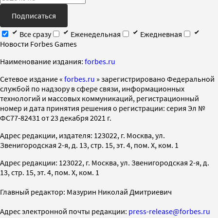
Подписаться
Все сразу
Еженедельная
Ежедневная
Новости Forbes Games
Наименование издания:
forbes.ru
Cетевое издание «
forbes.ru
» зарегистрировано Федеральной
службой по надзору в сфере связи, информационных
технологий и массовых коммуникаций, регистрационный
номер и дата принятия решения о регистрации: серия Эл №
ФС77-82431 от 23 декабря 2021 г.
Адрес редакции, издателя: 123022, г. Москва, ул.
Звенигородская 2-я, д. 13, стр. 15, эт. 4, пом. X, ком. 1
Адрес редакции: 123022, г. Москва, ул. Звенигородская 2-я, д.
13, стр. 15, эт. 4, пом. X, ком. 1
Главный редактор: Мазурин Николай Дмитриевич
Адрес электронной почты редакции:
press-release@forbes.ru