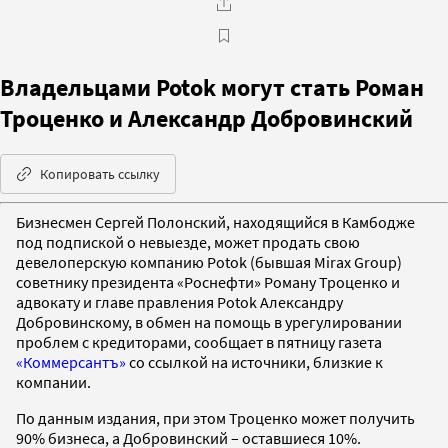
Владельцами Potok могут стать Роман
Троценко и Александр Добровинский
Копировать ссылку
Бизнесмен Сергей Полонский, находящийся в Камбодже
под подпиской о невыезде, может продать свою
девелоперскую компанию Potok (бывшая Mirax Group)
советнику президента «Роснефти» Роману Троценко и
адвокату и главе правления Potok Александру
Добровинскому, в обмен на помощь в урегулировании
проблем с кредиторами, сообщает в пятницу газета
«Коммерсантъ»
со ссылкой на источники, близкие к
компании.
По данным издания, при этом Троценко может получить
90% бизнеса, а Добровинский – оставшиеся 10%.