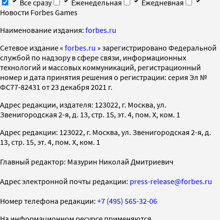
Все сразу
Еженедельная
Ежедневная
Новости Forbes Games
Наименование издания:
forbes.ru
Cетевое издание «
forbes.ru
» зарегистрировано Федеральной
службой по надзору в сфере связи, информационных
технологий и массовых коммуникаций, регистрационный
номер и дата принятия решения о регистрации: серия Эл №
ФС77-82431 от 23 декабря 2021 г.
Адрес редакции, издателя: 123022, г. Москва, ул.
Звенигородская 2-я, д. 13, стр. 15, эт. 4, пом. X, ком. 1
Адрес редакции: 123022, г. Москва, ул. Звенигородская 2-я, д.
13, стр. 15, эт. 4, пом. X, ком. 1
Главный редактор: Мазурин Николай Дмитриевич
Адрес электронной почты редакции:
press-release@forbes.ru
Номер телефона редакции:
+7 (495) 565-32-06
На информационном ресурсе применяются