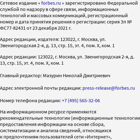
Cетевое издание «
forbes.ru
» зарегистрировано Федеральной
службой по надзору в сфере связи, информационных
технологий и массовых коммуникаций, регистрационный
номер и дата принятия решения о регистрации: серия Эл №
ФС77-82431 от 23 декабря 2021 г.
Адрес редакции, издателя: 123022, г. Москва, ул.
Звенигородская 2-я, д. 13, стр. 15, эт. 4, пом. X, ком. 1
Адрес редакции: 123022, г. Москва, ул. Звенигородская 2-я, д.
13, стр. 15, эт. 4, пом. X, ком. 1
Главный редактор: Мазурин Николай Дмитриевич
Адрес электронной почты редакции:
press-release@forbes.ru
Номер телефона редакции:
+7 (495) 565-32-06
На информационном ресурсе применяются
рекомендательные технологии (информационные технологии
предоставления информации на основе сбора,
систематизации и анализа сведений, относящихся
к предпочтениям пользователей сети «Интернет»,