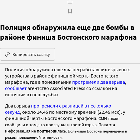
Полиция обнаружила еще две бомбы в
районе финиша Бостонского марафона
Копировать ссылку
Полиция обнаружила еще два несработавших взрывных
устройства в районе финишной черты Бостонского
марафона, где в понедельник
прогремели два взрыва
,
сообщает
агентство Associated Press со ссылкой на
источник в спецслужбах.
Два взрыва
прогремели с разницей в несколько
секунд
, около 14.45 по местному времени (22.45 мск), у
финишной черты Бостонского марафона.
СМИ также
сообщили о том, что прозвучал и третий взрыв. Пока эта
информация не подтвердилась.
Больницы Бостона переведены в
режим повышенной готовности.