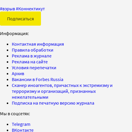
#
взрыв
#
Коннектикут
Подписаться
Информация:
Контактная информация
Правила обработки
Реклама в журнале
Реклама на сайте
Условия перепечатки
Архив
Вакансии в Forbes Russia
Сканер иноагентов, причастных к экстремизму и
терроризму и организаций, признанных
нежелательными
Подписка на печатную версию журнала
Мы в соцсетях:
Telegram
ВКонтакте