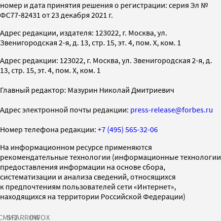
номер и дата принятия решения о регистрации: серия Эл №
ФС77-82431 от 23 декабря 2021 г.
Адрес редакции, издателя: 123022, г. Москва, ул.
Звенигородская 2-я, д. 13, стр. 15, эт. 4, пом. X, ком. 1
Адрес редакции: 123022, г. Москва, ул. Звенигородская 2-я, д.
13, стр. 15, эт. 4, пом. X, ком. 1
Главный редактор: Мазурин Николай Дмитриевич
Адрес электронной почты редакции:
press-release@forbes.ru
Номер телефона редакции:
+7 (495) 565-32-06
На информационном ресурсе применяются
рекомендательные технологии (информационные технологии
предоставления информации на основе сбора,
систематизации и анализа сведений, относящихся
к предпочтениям пользователей сети «Интернет»,
находящихся на территории Российской Федерации)
СМИ2
SPARROW
INFOX