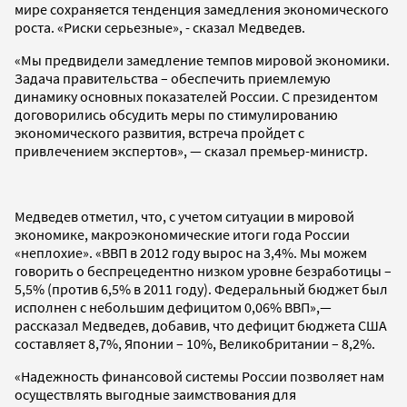
мире сохраняется тенденция замедления экономического
роста. «Риски серьезные», - сказал Медведев.
«Мы предвидели замедление темпов мировой экономики.
Задача правительства – обеспечить приемлемую
динамику основных показателей России. С президентом
договорились обсудить меры по стимулированию
экономического развития, встреча пройдет с
привлечением экспертов», — сказал премьер-министр.
Медведев отметил, что, с учетом ситуации в мировой
экономике, макроэкономические итоги года России
«неплохие». «ВВП в 2012 году вырос на 3,4%. Мы можем
говорить о беспрецедентно низком уровне безработицы –
5,5% (против 6,5% в 2011 году). Федеральный бюджет был
исполнен с небольшим дефицитом 0,06% ВВП»,—
рассказал Медведев, добавив, что дефицит бюджета США
составляет 8,7%, Японии – 10%, Великобритании – 8,2%.
«Надежность финансовой системы России позволяет нам
осуществлять выгодные заимствования для