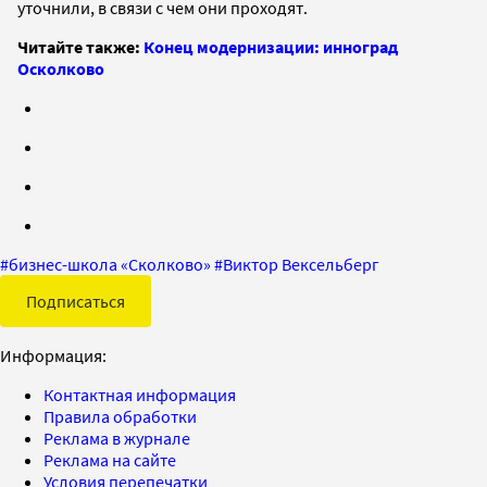
уточнили, в связи с чем они проходят.
Читайте также:
Конец модернизации: инноград
Осколково
#
бизнес-школа «Сколково»
#
Виктор Вексельберг
Подписаться
Информация:
Контактная информация
Правила обработки
Реклама в журнале
Реклама на сайте
Условия перепечатки