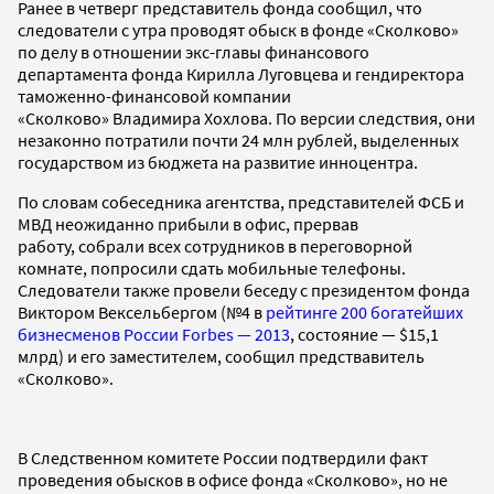
Ранее в четверг представитель фонда сообщил, что
следователи с утра проводят обыск в фонде «Сколково»
по делу в отношении экс-главы финансового
департамента фонда Кирилла Луговцева и гендиректора
таможенно-финансовой компании
«Сколково» Владимира Хохлова. По версии следствия, они
незаконно потратили почти 24 млн рублей, выделенных
государством из бюджета на развитие инноцентра.
По словам собеседника агентства, представителей ФСБ и
МВД неожиданно прибыли в офис, прервав
работу, собрали всех сотрудников в переговорной
комнате, попросили сдать мобильные телефоны.
Следователи также провели беседу с президентом фонда
Виктором Вексельбергом (№4 в
рейтинге 200 богатейших
бизнесменов России Forbes — 2013
, состояние — $15,1
млрд) и его заместителем, сообщил предствавитель
«Сколково».
В Следственном комитете России подтвердили факт
проведения обысков в офисе фонда «Сколково», но не