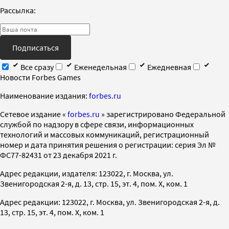
Рассылка:
Подписаться
Все сразу
Еженедельная
Ежедневная
Новости Forbes Games
Наименование издания:
forbes.ru
Cетевое издание «
forbes.ru
» зарегистрировано Федеральной
службой по надзору в сфере связи, информационных
технологий и массовых коммуникаций, регистрационный
номер и дата принятия решения о регистрации: серия Эл №
ФС77-82431 от 23 декабря 2021 г.
Адрес редакции, издателя: 123022, г. Москва, ул.
Звенигородская 2-я, д. 13, стр. 15, эт. 4, пом. X, ком. 1
Адрес редакции: 123022, г. Москва, ул. Звенигородская 2-я, д.
13, стр. 15, эт. 4, пом. X, ком. 1