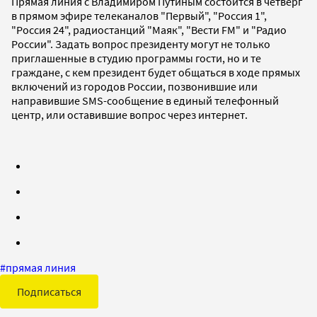
Прямая линия с Владимиром Путиным состоится в четверг
в прямом эфире телеканалов "Первый", "Россия 1",
"Россия 24", радиостанций "Маяк", "Вести FM" и "Радио
России". Задать вопрос президенту могут не только
приглашенные в студию программы гости, но и те
граждане, с кем президент будет общаться в ходе прямых
включений из городов России, позвонившие или
направившие SМS-сообщение в единый телефонный
центр, или оставившие вопрос через интернет.
#
прямая линия
Подписаться