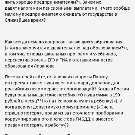
жить хорошо предпринимателям?». Зачем их
давят налогами и пенсионными выплатами, и чего вообще
малому предпринимателю ожидать от государства в
ближайшее время?
Как всегда немало вопросов, касающихся образования
(«Когда закончится издевательство над образованием?»),
в том числе новых школьных программ и учебников,
перспектив отмены ЕГЭ и ГИА и отставки министра
образования Ливанова.
Посетителей сайте, оставивших вопросы Путину,
интересует также, куда ушел миллиард долларов для
российских некоммерческих организаций? Когда в России
будут реальные детские пособия («Откуда сумма в 150
рублей в месяц? Что на нее можно купить ребенку?»). И
когда вернут допустимую норму промилле («Очень
страшно потерять права из-за неточности прибора или
коррумпированного инспектора ГИБДД, а вместе с
правами потерять и работу»)?