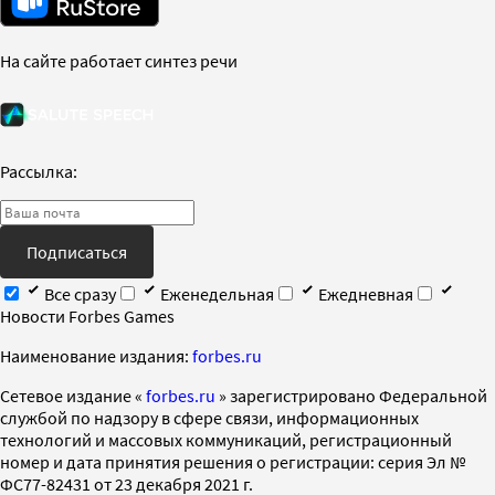
На сайте работает синтез речи
Рассылка:
Подписаться
Все сразу
Еженедельная
Ежедневная
Новости Forbes Games
Наименование издания:
forbes.ru
Cетевое издание «
forbes.ru
» зарегистрировано Федеральной
службой по надзору в сфере связи, информационных
технологий и массовых коммуникаций, регистрационный
номер и дата принятия решения о регистрации: серия Эл №
ФС77-82431 от 23 декабря 2021 г.