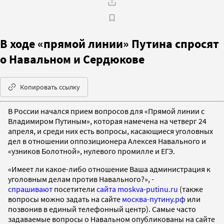
В ходе «прямой линии» Путина спросят
о Навальном и Сердюкове
Копировать ссылку
В России начался прием вопросов для «Прямой линии с
Владимиром Путиным», которая намечена на четверг 24
апреля, и среди них есть вопросы, касающиеся уголовных
дел в отношении оппозиционера Алексея Навального и
«узников Болотной», нулевого промилле и ЕГЭ.
«Имеет ли какое-либо отношение Ваша администрация к
уголовным делам против Навального?», -
спрашивают
посетители
сайта
moskva-putinu.ru
(также
вопросы можно задать на сайте
москва-путину.рф
или
позвонив в единый телефонный центр). Самые часто
задаваемые вопросы о Навальном опубликованы на сайте