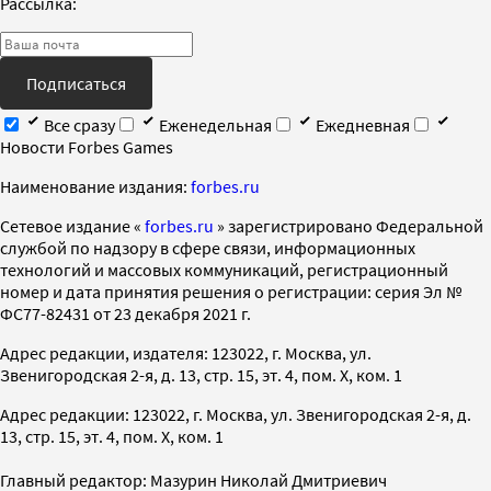
Рассылка:
Подписаться
Все сразу
Еженедельная
Ежедневная
Новости Forbes Games
Наименование издания:
forbes.ru
Cетевое издание «
forbes.ru
» зарегистрировано Федеральной
службой по надзору в сфере связи, информационных
технологий и массовых коммуникаций, регистрационный
номер и дата принятия решения о регистрации: серия Эл №
ФС77-82431 от 23 декабря 2021 г.
Адрес редакции, издателя: 123022, г. Москва, ул.
Звенигородская 2-я, д. 13, стр. 15, эт. 4, пом. X, ком. 1
Адрес редакции: 123022, г. Москва, ул. Звенигородская 2-я, д.
13, стр. 15, эт. 4, пом. X, ком. 1
Главный редактор: Мазурин Николай Дмитриевич