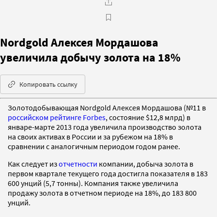
Nordgold Алексея Мордашова
увеличила добычу золота на 18%
Копировать ссылку
Золотодобывающая Nordgold Алексея Мордашова (№11 в
российском рейтинге Forbes
, состояние $12,8 млрд) в
январе-марте 2013 года увеличила производство золота
на своих активах в России и за рубежом на 18% в
сравнении с аналогичным периодом годом ранее.
Как следует из
отчетности
компании, добыча золота в
первом квартале текущего года достигла показателя в 183
600 унций (5,7 тонны). Компания также увеличила
продажу золота в отчетном периоде на 18%, до 183 800
унций.