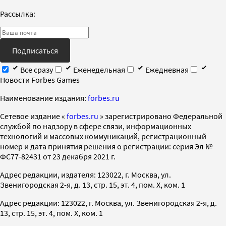
Рассылка:
Подписаться
Все сразу
Еженедельная
Ежедневная
Новости Forbes Games
Наименование издания:
forbes.ru
Cетевое издание «
forbes.ru
» зарегистрировано Федеральной
службой по надзору в сфере связи, информационных
технологий и массовых коммуникаций, регистрационный
номер и дата принятия решения о регистрации: серия Эл №
ФС77-82431 от 23 декабря 2021 г.
Адрес редакции, издателя: 123022, г. Москва, ул.
Звенигородская 2-я, д. 13, стр. 15, эт. 4, пом. X, ком. 1
Адрес редакции: 123022, г. Москва, ул. Звенигородская 2-я, д.
13, стр. 15, эт. 4, пом. X, ком. 1