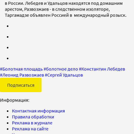
в России. Лебедев и Удальцов находятся под домашним
арестом, Развозжаев - в следственном изоляторе,
Таргамадзе объявлен Россией в международный розыск.
#
Болотная площадь
#
болотное дело
#
Константин Лебедев
#
Леонид Развозжаев
#
Сергей Удальцов
Подписаться
Информация:
Контактная информация
Правила обработки
Реклама в журнале
Реклама на сайте