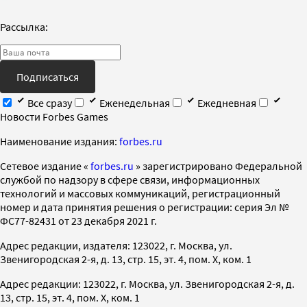
Рассылка:
Подписаться
Все сразу
Еженедельная
Ежедневная
Новости Forbes Games
Наименование издания:
forbes.ru
Cетевое издание «
forbes.ru
» зарегистрировано Федеральной
службой по надзору в сфере связи, информационных
технологий и массовых коммуникаций, регистрационный
номер и дата принятия решения о регистрации: серия Эл №
ФС77-82431 от 23 декабря 2021 г.
Адрес редакции, издателя: 123022, г. Москва, ул.
Звенигородская 2-я, д. 13, стр. 15, эт. 4, пом. X, ком. 1
Адрес редакции: 123022, г. Москва, ул. Звенигородская 2-я, д.
13, стр. 15, эт. 4, пом. X, ком. 1