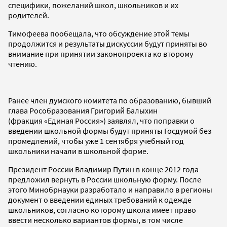
специфики, пожеланий школ, школьников и их
родителей.
Тимофеева пообещала, что обсуждение этой темы
продолжится и результаты дискуссии будут приняты во
внимание при принятии законопроекта ко второму
чтению.
Ранее член думского комитета по образованию, бывший
глава Рособразования Григорий Балыхин
(фракция «Единая Россия») заявлял, что поправки о
введении школьной формы будут приняты Госдумой без
промедлений, чтобы уже 1 сентября учебный год
школьники начали в школьной форме.
Президент России Владимир Путин в конце 2012 года
предложил вернуть в России школьную форму. После
этого Минобрнауки разработало и направило в регионы
документ о введении единых требований к одежде
школьников, согласно которому школа имеет право
ввести несколько вариантов формы, в том числе