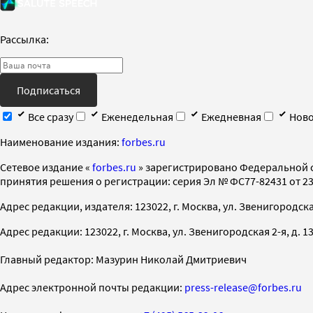
Рассылка:
Подписаться
Все сразу
Еженедельная
Ежедневная
Ново
Наименование издания:
forbes.ru
Cетевое издание «
forbes.ru
» зарегистрировано Федеральной 
принятия решения о регистрации: серия Эл № ФС77-82431 от 23 
Адрес редакции, издателя: 123022, г. Москва, ул. Звенигородская 2-
Адрес редакции: 123022, г. Москва, ул. Звенигородская 2-я, д. 13, с
Главный редактор: Мазурин Николай Дмитриевич
Адрес электронной почты редакции:
press-release@forbes.ru