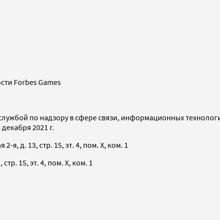
сти Forbes Games
службой по надзору в сфере связи, информационных технолог
декабря 2021 г.
я, д. 13, стр. 15, эт. 4, пом. X, ком. 1
тр. 15, эт. 4, пом. X, ком. 1