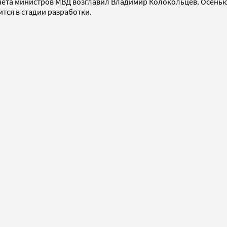
инета министров МВД возглавил Владимир Колокольцев. Осенью
тся в стадии разработки.