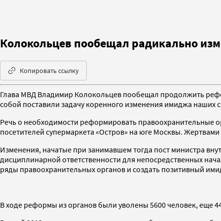
Колокольцев пообещал радикально изм
Копировать ссылку
Глава МВД Владимир Колокольцев пообещал продолжить рефо
собой поставили задачу коренного изменения имиджа наших сот
Речь о необходимости реформировать правоохранительные орг
посетителей супермаркета «Остров» на юге Москвы. Жертвами 
Изменения, начатые при занимавшем тогда пост министра вну
дисциплинарной ответственности для непосредственных нача
ряды правоохранительных органов и создать позитивный ими
В ходе реформы из органов были уволены 5600 человек, еще 4