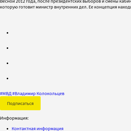
Весной 2012 года, после президентских выборов и смены каб
которую готовит министр внутренних дел. Ее концепция находи
#
МВД
#
Владимир Колокольцев
Подписаться
Информация:
Контактная информация