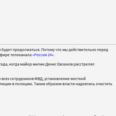
будет продолжаться. Потому что мы действительно перед
 эфире телеканала
«Россия 24»
.
года, когда майор милии Денис Евсюков расстрелял
 всех сотрудников МВД, установление жесткой
иции в полицию. Таким образом власти надеялись очистить
.