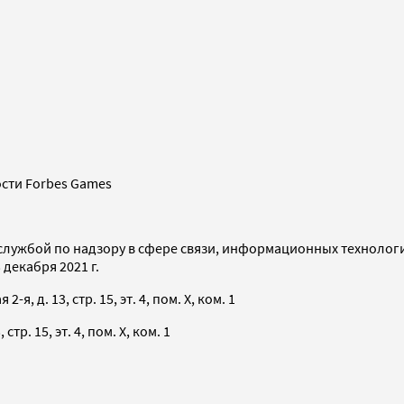
сти Forbes Games
службой по надзору в сфере связи, информационных технолог
декабря 2021 г.
я, д. 13, стр. 15, эт. 4, пом. X, ком. 1
тр. 15, эт. 4, пом. X, ком. 1