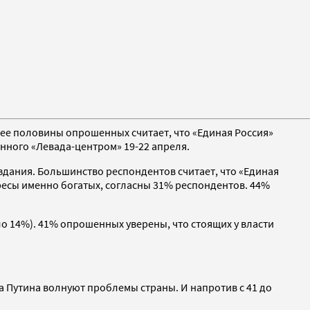
олее половины опрошенных считает, что «Единая Россия»
нного «Левада-центром» 19-22 апреля.
здания. Большинство респондентов считает, что «Единая
ресы именно богатых, согласны 31% респондентов. 44%
о 14%). 41% опрошенных уверены, что стоящих у власти
а Путина волнуют проблемы страны. И напротив с 41 до