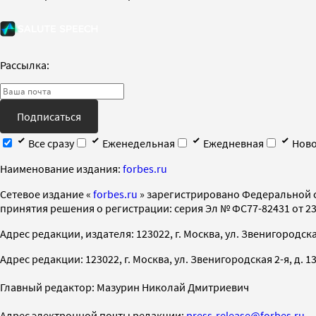
Рассылка:
Подписаться
Все сразу
Еженедельная
Ежедневная
Ново
Наименование издания:
forbes.ru
Cетевое издание «
forbes.ru
» зарегистрировано Федеральной 
принятия решения о регистрации: серия Эл № ФС77-82431 от 23 
Адрес редакции, издателя: 123022, г. Москва, ул. Звенигородская 2-
Адрес редакции: 123022, г. Москва, ул. Звенигородская 2-я, д. 13, с
Главный редактор: Мазурин Николай Дмитриевич
Адрес электронной почты редакции:
press-release@forbes.ru