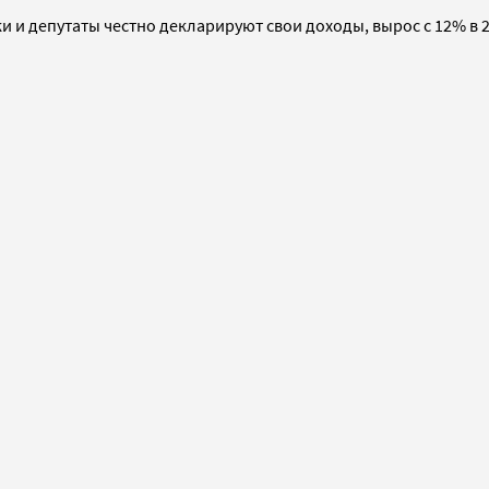
ки и депутаты честно декларируют свои доходы, вырос с 12% в 2