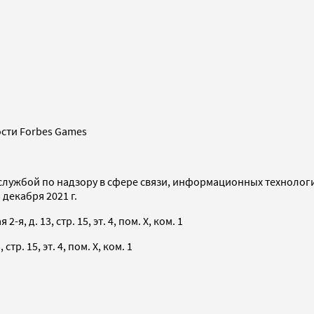
сти Forbes Games
службой по надзору в сфере связи, информационных технолог
декабря 2021 г.
я, д. 13, стр. 15, эт. 4, пом. X, ком. 1
тр. 15, эт. 4, пом. X, ком. 1