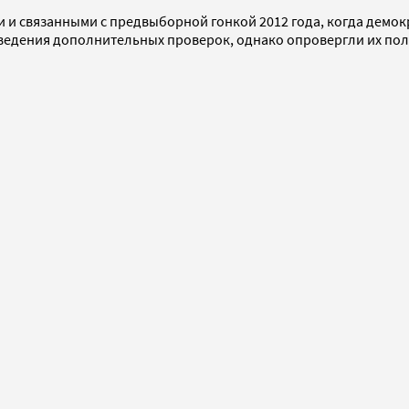
и связанными с предвыборной гонкой 2012 года, когда демокр
оведения дополнительных проверок, однако опровергли их по