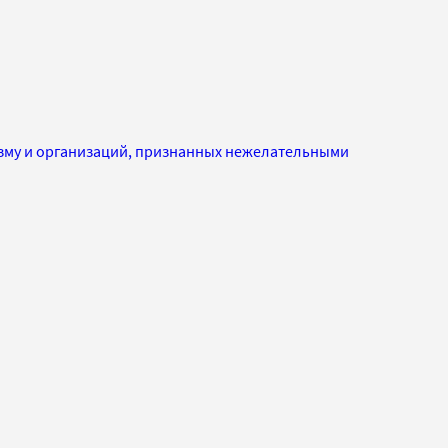
изму и организаций, признанных нежелательными