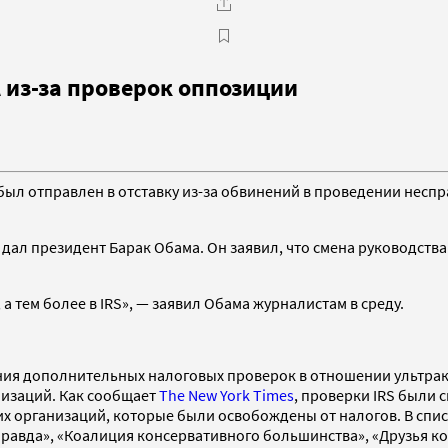
 из-за проверок оппозиции
 был отправлен в отставку из-за обвинений в проведении не
л президент Барак Обама. Он заявил, что смена руководства 
а тем более в IRS», — заявил Обама журналистам в среду.
едения дополнительных налоговых проверок в отношении ульт
низаций. Как сообщает
The New York Times
, проверки IRS были 
их организаций, которые были освобождены от налогов. В спис
равда», «Коалиция консервативного большинства», «Друзья ко