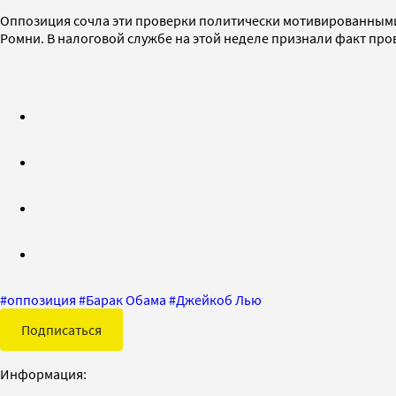
Оппозиция сочла эти проверки политически мотивированными 
Ромни. В налоговой службе на этой неделе признали факт пр
#
оппозиция
#
Барак Обама
#
Джейкоб Лью
Подписаться
Информация: