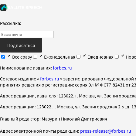
Рассылка:
Подписаться
Все сразу
Еженедельная
Ежедневная
Ново
Наименование издания:
forbes.ru
Cетевое издание «
forbes.ru
» зарегистрировано Федеральной 
принятия решения о регистрации: серия Эл № ФС77-82431 от 23 
Адрес редакции, издателя: 123022, г. Москва, ул. Звенигородская 2-
Адрес редакции: 123022, г. Москва, ул. Звенигородская 2-я, д. 13, с
Главный редактор: Мазурин Николай Дмитриевич
Адрес электронной почты редакции:
press-release@forbes.ru