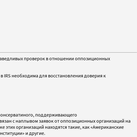
справедливых проверок в отношении оппозиционных
в IRS необходима для восстановления доверия к
раконсерватиного, поддерживающего
связан с наплывом заявок от оппозиционных организаций на
ке этих организаций находятся такие, как «Американские
нституции» и другие.