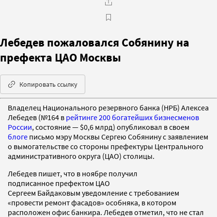
Лебедев пожаловался Собянину на
префекта ЦАО Москвы
Копировать ссылку
Владелец Национального резервного банка (НРБ) Алексеа
Лебедев (№164 в
рейтинге 200 богатейших бизнесменов
России
, состояние — $0,6 млрд) опубликовал в своем
блоге
письмо мэру Москвы Сергею Собянину с заявлением
о вымогательстве со стороны префектуры Центрального
административного округа (ЦАО) столицы.
Лебедев пишет, что в ноябре получил
подписанное префектом ЦАО
Сергеем Байдаковым уведомление с требованием
«провести ремонт фасадов» особняка, в котором
расположен офис банкира. Лебедев отметил, что не стал