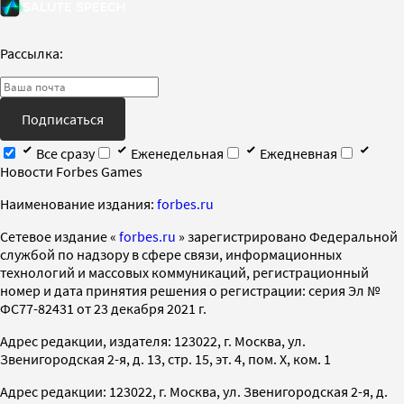
Рассылка:
Подписаться
Все сразу
Еженедельная
Ежедневная
Новости Forbes Games
Наименование издания:
forbes.ru
Cетевое издание «
forbes.ru
» зарегистрировано Федеральной
службой по надзору в сфере связи, информационных
технологий и массовых коммуникаций, регистрационный
номер и дата принятия решения о регистрации: серия Эл №
ФС77-82431 от 23 декабря 2021 г.
Адрес редакции, издателя: 123022, г. Москва, ул.
Звенигородская 2-я, д. 13, стр. 15, эт. 4, пом. X, ком. 1
Адрес редакции: 123022, г. Москва, ул. Звенигородская 2-я, д.