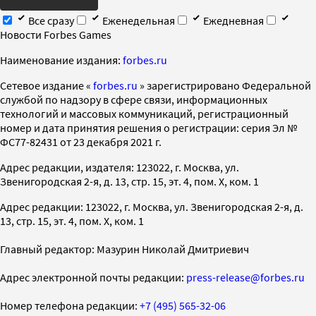
Все сразу
Еженедельная
Ежедневная
Новости Forbes Games
Наименование издания:
forbes.ru
Cетевое издание «
forbes.ru
» зарегистрировано Федеральной
службой по надзору в сфере связи, информационных
технологий и массовых коммуникаций, регистрационный
номер и дата принятия решения о регистрации: серия Эл №
ФС77-82431 от 23 декабря 2021 г.
Адрес редакции, издателя: 123022, г. Москва, ул.
Звенигородская 2-я, д. 13, стр. 15, эт. 4, пом. X, ком. 1
Адрес редакции: 123022, г. Москва, ул. Звенигородская 2-я, д.
13, стр. 15, эт. 4, пом. X, ком. 1
Главный редактор: Мазурин Николай Дмитриевич
Адрес электронной почты редакции:
press-release@forbes.ru
Номер телефона редакции:
+7 (495) 565-32-06