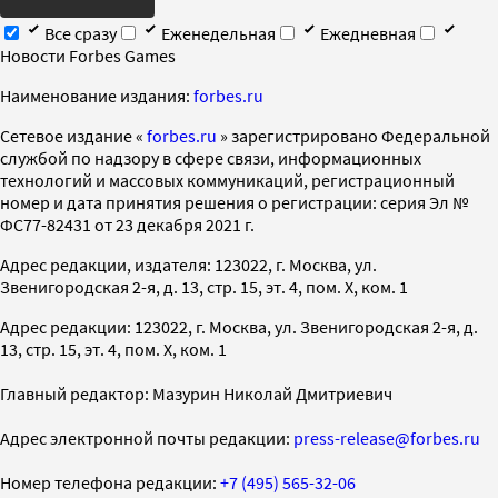
Все сразу
Еженедельная
Ежедневная
Новости Forbes Games
Наименование издания:
forbes.ru
Cетевое издание «
forbes.ru
» зарегистрировано Федеральной
службой по надзору в сфере связи, информационных
технологий и массовых коммуникаций, регистрационный
номер и дата принятия решения о регистрации: серия Эл №
ФС77-82431 от 23 декабря 2021 г.
Адрес редакции, издателя: 123022, г. Москва, ул.
Звенигородская 2-я, д. 13, стр. 15, эт. 4, пом. X, ком. 1
Адрес редакции: 123022, г. Москва, ул. Звенигородская 2-я, д.
13, стр. 15, эт. 4, пом. X, ком. 1
Главный редактор: Мазурин Николай Дмитриевич
Адрес электронной почты редакции:
press-release@forbes.ru
Номер телефона редакции:
+7 (495) 565-32-06