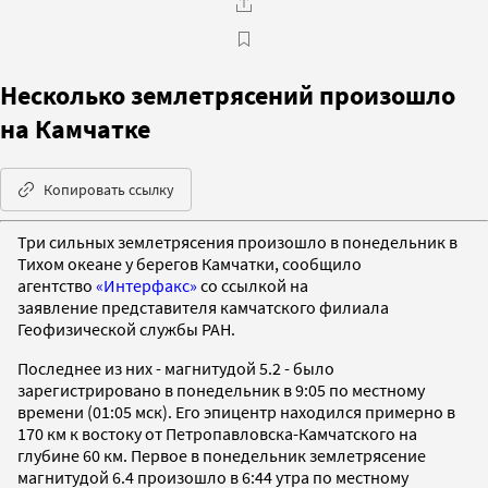
Несколько землетрясений произошло
на Камчатке
Копировать ссылку
Три сильных землетрясения произошло в понедельник в
Тихом океане у берегов Камчатки, сообщило
агентство
«Интерфакс»
со ссылкой на
заявление представителя камчатского филиала
Геофизической службы РАН.
Последнее из них - магнитудой 5.2 - было
зарегистрировано в понедельник в 9:05 по местному
времени (01:05 мск). Его эпицентр находился примерно в
170 км к востоку от Петропавловска-Камчатского на
глубине 60 км. Первое в понедельник землетрясение
магнитудой 6.4 произошло в 6:44 утра по местному