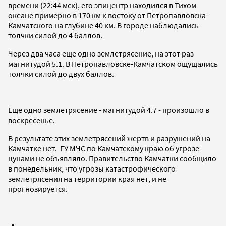
времени (22:44 мск), его эпицентр находился в Тихом
океане примерно в 170 км к востоку от Петропавловска-
Камчатского на глубине 40 км. В городе наблюдались
толчки силой до 4 баллов.
Через два часа еще одно землетрясение, на этот раз
магнитудой 5.1. В Петропавловске-Камчатском ощущались
толчки силой до двух баллов.
Еще одно землетрясение - магнитудой 4.7 - произошло в
воскресенье.
В результате этих землетрясений жертв и разрушений на
Камчатке нет. ГУ МЧС по Камчатскому краю об угрозе
цунами не объявляло. Правительство Камчатки сообщило
в понедельник, что угрозы катастрофического
землетрясения на территории края нет, и не
прогнозируется.