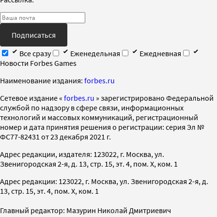
Подписаться
Все сразу
Еженедельная
Ежедневная
Новости Forbes Games
Наименование издания:
forbes.ru
Cетевое издание «
forbes.ru
» зарегистрировано Федеральной
службой по надзору в сфере связи, информационных
технологий и массовых коммуникаций, регистрационный
номер и дата принятия решения о регистрации: серия Эл №
ФС77-82431 от 23 декабря 2021 г.
Адрес редакции, издателя: 123022, г. Москва, ул.
Звенигородская 2-я, д. 13, стр. 15, эт. 4, пом. X, ком. 1
Адрес редакции: 123022, г. Москва, ул. Звенигородская 2-я, д.
13, стр. 15, эт. 4, пом. X, ком. 1
Главный редактор: Мазурин Николай Дмитриевич