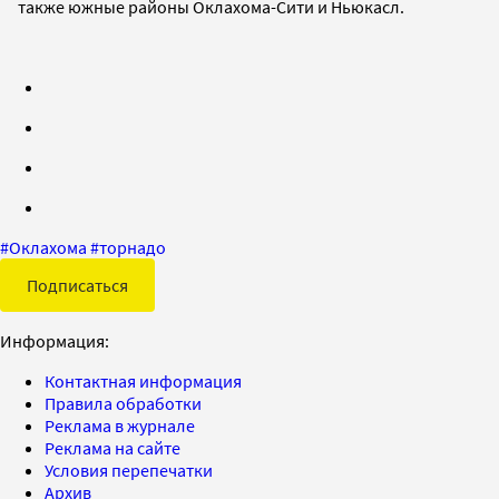
также южные районы Оклахома-Сити и Ньюкасл.
#
Оклахома
#
торнадо
Подписаться
Информация:
Контактная информация
Правила обработки
Реклама в журнале
Реклама на сайте
Условия перепечатки
Архив