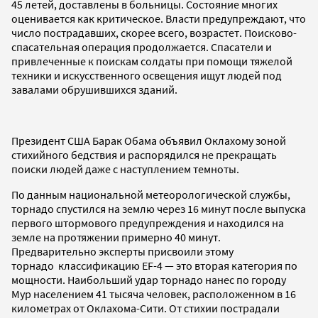
45 летей, доставлены в больницы. Состояние многих
оценивается как критическое. Власти предупреждают, что
число пострадавших, скорее всего, возрастет. Поисково-
спасательная операция продолжается. Спасатели и
привлеченные к поискам солдаты при помощи тяжелой
техники и искусственного освещения ищут людей под
завалами обрушившихся зданий.
Президент США Барак Обама объявил Оклахому зоной
стихийного бедствия и распорядился не прекращать
поиски людей даже с наступлением темноты.
По данным национальной метеорологической службы,
торнадо спустился на землю через 16 минут после выпуска
первого штормового предупреждения и находился на
земле на протяжении примерно 40 минут.
Предварительно эксперты присвоили этому
торнадо классификацию EF-4 — это вторая категория по
мощности. Наибольший удар торнадо нанес по городу
Мур населением 41 тысяча человек, расположенном в 16
километрах от Оклахома-Сити. От стихии пострадали