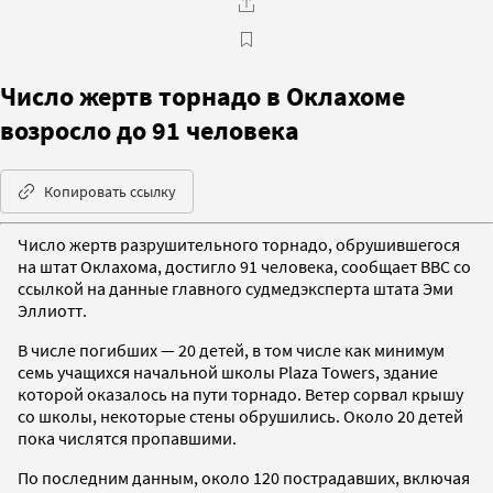
Число жертв торнадо в Оклахоме
возросло до 91 человека
Копировать ссылку
Число жертв разрушительного торнадо, обрушившегося
на штат Оклахома, достигло 91 человека, сообщает BBC со
ссылкой на данные главного судмедэксперта штата Эми
Эллиотт.
В числе погибших — 20 детей, в том числе как минимум
семь учащихся начальной школы Plaza Towers, здание
которой оказалось на пути торнадо. Ветер сорвал крышу
со школы, некоторые стены обрушились. Около 20 детей
пока числятся пропавшими.
По последним данным, около 120 пострадавших, включая