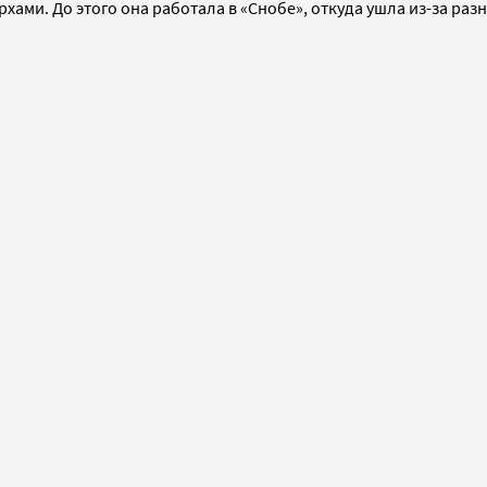
терхами. До этого она работала в «Снобе», откуда ушла из-за 