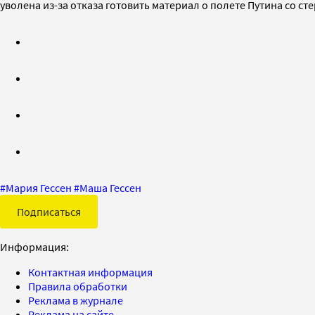
уволена из-за отказа готовить материал о полете Путина со с
#
Мария Гессен
#
Маша Гессен
Подписаться
Информация:
Контактная информация
Правила обработки
Реклама в журнале
Реклама на сайте