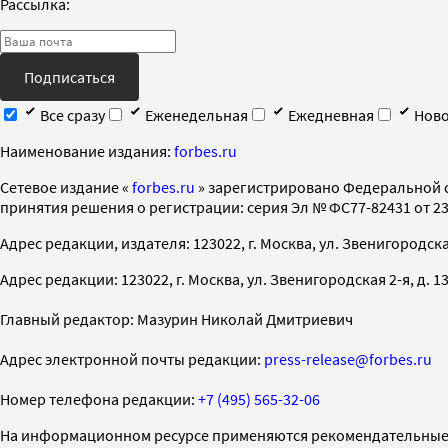
Рассылка:
Подписаться
Все сразу
Еженедельная
Ежедневная
Ново
Наименование издания:
forbes.ru
Cетевое издание «
forbes.ru
» зарегистрировано Федеральной 
принятия решения о регистрации: серия Эл № ФС77-82431 от 23 
Адрес редакции, издателя: 123022, г. Москва, ул. Звенигородская 2-
Адрес редакции: 123022, г. Москва, ул. Звенигородская 2-я, д. 13, с
Главный редактор: Мазурин Николай Дмитриевич
Адрес электронной почты редакции:
press-release@forbes.ru
Номер телефона редакции:
+7 (495) 565-32-06
На информационном ресурсе применяются рекомендательные 