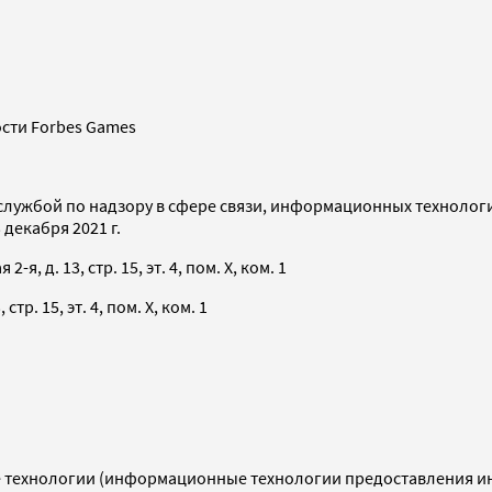
сти Forbes Games
службой по надзору в сфере связи, информационных технолог
декабря 2021 г.
я, д. 13, стр. 15, эт. 4, пом. X, ком. 1
тр. 15, эт. 4, пом. X, ком. 1
технологии (информационные технологии предоставления инф