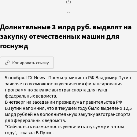
Долнительные 3 млрд руб. выделят на
закупку отечественных машин для
госнужд
Копировать ссылку
5 ноября. IFX-News - Премьер-министр РФ Владимир Путин
заявляет о возможности увеличения финансирования
программ по закупке автотранспорта для нужд
федеральных ведомств.
В четверг на заседании президиума правительства РФ
В.Путин напомнил, что в текущем году было выделено 12,5
млрд рублей на дополнительную закупку автотранспорта
для федеральных ведомств.
"Сейчас есть возможность увеличить эту сумму и в этом
году", - сказал В.Путин.