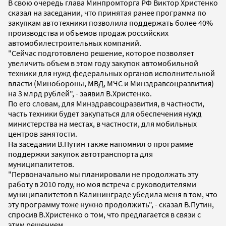
В свою очередь глава Минпромторга РФ Виктор Христенко
сказал на заседании, что принятая ранее программа по
закупкам автотехники позволила поддержать более 40%
производства и объемов продаж российских
автомобилестроительных компаний.
"Сейчас подготовлено решение, которое позволяет
увеличить объем в этом году закупок автомобильной
техники для нужд федеральных органов исполнительной
власти (Минобороны, МВД, МЧС и Минздравсоцразвития)
на 3 млрд рублей", - заявил В.Христенко.
По его словам, для Минздравсоцразвития, в частности,
часть техники будет закупаться для обеспечения нужд
министерства на местах, в частности, для мобильных
центров занятости.
На заседании В.Путин также напомнил о программе
поддержки закупок автотранспорта для
муниципалитетов.
"Первоначально мы планировали не продолжать эту
работу в 2010 году, но моя встреча с руководителями
муниципалитетов в Калининграде убедила меня в том, что
эту программу тоже нужно продолжить", - сказал В.Путин,
спросив В.Христенко о том, что предлагается в связи с
этим решением.