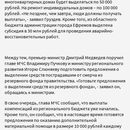
многоквартирных домах будет выделяться по 50 000
рублей. На ремонт индивидуальных домов – по 100 000
рублей. «Не позднее, чем завтра, люди должны получать
выплаты», - заявил Груздев. Кроме того, из областного
бюджета администрации города Ефремов выделена
субсидия в 30 млн рублей для проведения аварийно-
восстановительных работ.
Между тем, премьер-министр Дмитрий Медведев поручил
главе МЧС Владимиру Пучкову и министру регионального
развития Игорю Слюняеву подготовить предложения о
выделении средств пострадавшим от смерча из
резервного фонда правительства. «Готовьте предложения
о выделении средств из резервного фонда», - заявил он,
обращаясь к министрам.
В свою очередь, глава МЧС сообщил, что выплаты
компенсаций из регионального бюджета уже начались.
Кроме того, он сообщил, что в настоящее время готовятся
предложения по оказанию дополнительной
материальной помощи в размере 10 000 рублей каждому