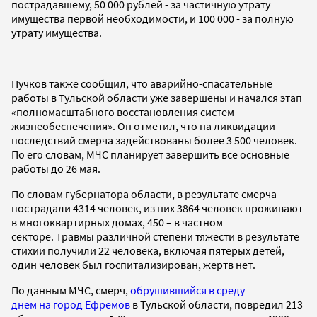
пострадавшему, 50 000 рублей - за частичную утрату
имущества первой необходимости, и 100 000 - за полную
утрату имущества.
Пучков также сообщил, что аварийно-спасательные
работы в Тульской области уже завершены и начался этап
«полномасштабного восстановления систем
жизнеобеспечения». Он отметил, что на ликвидации
последствий смерча задействованы более 3 500 человек.
По его словам, МЧС планирует завершить все основные
работы до 26 мая.
По словам губернатора области, в результате смерча
пострадали 4314 человек, из них 3864 человек проживают
в многоквартирных домах, 450 – в частном
секторе. Травмы различной степени тяжести в результате
стихии получили 22 человека, включая пятерых детей,
один человек был госпитализирован, жертв нет.
По данным МЧС, смерч,
обрушившийся в среду
днем на город Ефремов
в Тульской области, повредил 213