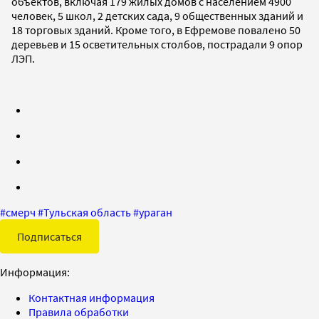
объектов, включая 179 жилых домов с населением 4900
человек, 5 школ, 2 детских сада, 9 общественных зданий и
18 торговых зданий. Кроме того, в Ефремове повалено 50
деревьев и 15 осветительных столбов, пострадали 9 опор
ЛЭП.
#
смерч
#
Тульская область
#
ураган
Подписаться
Информация:
Контактная информация
Правила обработки