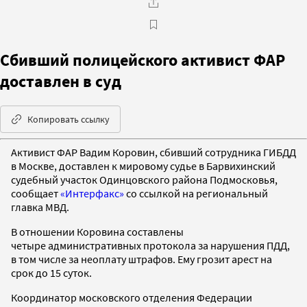
Сбивший полицейского активист ФАР
доставлен в суд
Копировать ссылку
Активист ФАР Вадим Коровин, сбивший сотрудника ГИБДД
в Москве, доставлен к мировому судье в Барвихинский
судебный участок Одинцовского района Подмосковья,
сообщает
«Интерфакс»
со ссылкой на региональный
главка МВД.
В отношении Коровина составлены
четыре административных протокола за нарушения ПДД,
в том числе за неоплату штрафов. Ему грозит арест на
срок до 15 суток.
Координатор московского отделения Федерации