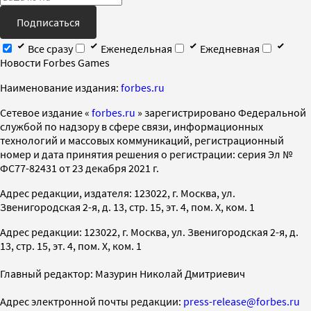
Подписаться
Все сразу
Еженедельная
Ежедневная
Новости Forbes Games
Наименование издания:
forbes.ru
Cетевое издание «
forbes.ru
» зарегистрировано Федеральной
службой по надзору в сфере связи, информационных
технологий и массовых коммуникаций, регистрационный
номер и дата принятия решения о регистрации: серия Эл №
ФС77-82431 от 23 декабря 2021 г.
Адрес редакции, издателя: 123022, г. Москва, ул.
Звенигородская 2-я, д. 13, стр. 15, эт. 4, пом. X, ком. 1
Адрес редакции: 123022, г. Москва, ул. Звенигородская 2-я, д.
13, стр. 15, эт. 4, пом. X, ком. 1
Главный редактор: Мазурин Николай Дмитриевич
Адрес электронной почты редакции:
press-release@forbes.ru