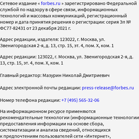
Cетевое издание «
forbes.ru
» зарегистрировано Федеральной
службой по надзору в сфере связи, информационных
технологий и массовых коммуникаций, регистрационный
номер и дата принятия решения о регистрации: серия Эл №
ФС77-82431 от 23 декабря 2021 г.
Адрес редакции, издателя: 123022, г. Москва, ул.
Звенигородская 2-я, д. 13, стр. 15, эт. 4, пом. X, ком. 1
Адрес редакции: 123022, г. Москва, ул. Звенигородская 2-я, д.
13, стр. 15, эт. 4, пом. X, ком. 1
Главный редактор: Мазурин Николай Дмитриевич
Адрес электронной почты редакции:
press-release@forbes.ru
Номер телефона редакции:
+7 (495) 565-32-06
На информационном ресурсе применяются
рекомендательные технологии (информационные технологии
предоставления информации на основе сбора,
систематизации и анализа сведений, относящихся
к предпочтениям пользователей сети «Интернет»,