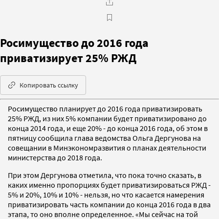
Росимущество до 2016 года
приватизирует 25% РЖД
Копировать ссылку
Росимущество планирует до 2016 года приватизировать
25% РЖД, из них 5% компании будет приватизировано до
конца 2014 года, и еще 20% - до конца 2016 года, об этом в
пятницу сообщила глава ведомства Ольга Дергунова на
совещании в Минэкономразвития о планах деятельности
министерства до 2018 года.
При этом Дергунова отметила, что пока точно сказать, в
каких именно пропорциях будет приватизироваться РЖД -
5% и 20%, 10% и 10% - нельзя, но что касается намерения
приватизировать часть компании до конца 2016 года в два
этапа, то оно вполне определенное. «Мы сейчас на той