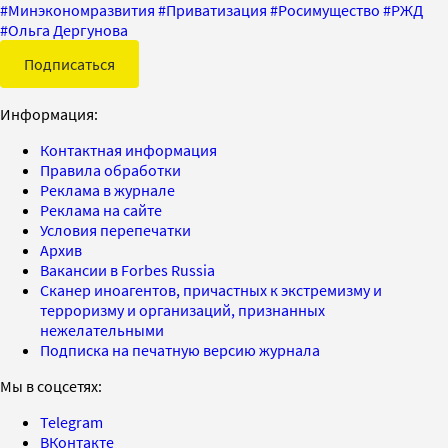
#
Минэкономразвития
#
Приватизация
#
Росимущество
#
РЖД
#
Ольга Дергунова
Подписаться
Информация:
Контактная информация
Правила обработки
Реклама в журнале
Реклама на сайте
Условия перепечатки
Архив
Вакансии в Forbes Russia
Сканер иноагентов, причастных к экстремизму и
терроризму и организаций, признанных
нежелательными
Подписка на печатную версию журнала
Мы в соцсетях:
Telegram
ВКонтакте