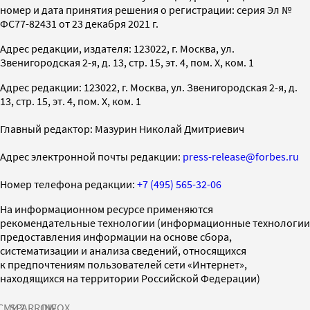
номер и дата принятия решения о регистрации: серия Эл №
ФС77-82431 от 23 декабря 2021 г.
Адрес редакции, издателя: 123022, г. Москва, ул.
Звенигородская 2-я, д. 13, стр. 15, эт. 4, пом. X, ком. 1
Адрес редакции: 123022, г. Москва, ул. Звенигородская 2-я, д.
13, стр. 15, эт. 4, пом. X, ком. 1
Главный редактор: Мазурин Николай Дмитриевич
Адрес электронной почты редакции:
press-release@forbes.ru
Номер телефона редакции:
+7 (495) 565-32-06
На информационном ресурсе применяются
рекомендательные технологии (информационные технологии
предоставления информации на основе сбора,
систематизации и анализа сведений, относящихся
к предпочтениям пользователей сети «Интернет»,
находящихся на территории Российской Федерации)
СМИ2
SPARROW
INFOX