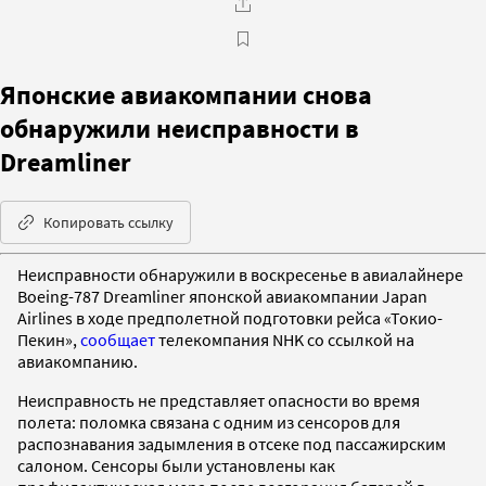
Японские авиакомпании снова
обнаружили неисправности в
Dreamliner
Копировать ссылку
Неисправности обнаружили в воскресенье в авиалайнере
Boeing-787 Dreamliner японской авиакомпании Japan
Airlines в ходе предполетной подготовки рейса «Токио-
Пекин»,
сообщает
телекомпания NHK со ссылкой на
авиакомпанию.
Неисправность не представляет опасности во время
полета: поломка связана с одним из сенсоров для
распознавания задымления в отсеке под пассажирским
салоном. Сенсоры были установлены как