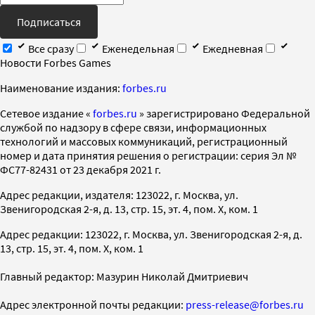
Подписаться
Все сразу
Еженедельная
Ежедневная
Новости Forbes Games
Наименование издания:
forbes.ru
Cетевое издание «
forbes.ru
» зарегистрировано Федеральной
службой по надзору в сфере связи, информационных
технологий и массовых коммуникаций, регистрационный
номер и дата принятия решения о регистрации: серия Эл №
ФС77-82431 от 23 декабря 2021 г.
Адрес редакции, издателя: 123022, г. Москва, ул.
Звенигородская 2-я, д. 13, стр. 15, эт. 4, пом. X, ком. 1
Адрес редакции: 123022, г. Москва, ул. Звенигородская 2-я, д.
13, стр. 15, эт. 4, пом. X, ком. 1
Главный редактор: Мазурин Николай Дмитриевич
Адрес электронной почты редакции:
press-release@forbes.ru