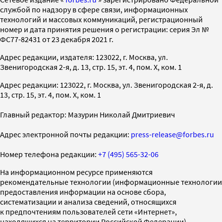
службой по надзору в сфере связи, информационных
технологий и массовых коммуникаций, регистрационный
номер и дата принятия решения о регистрации: серия Эл №
ФС77-82431 от 23 декабря 2021 г.
Адрес редакции, издателя: 123022, г. Москва, ул.
Звенигородская 2-я, д. 13, стр. 15, эт. 4, пом. X, ком. 1
Адрес редакции: 123022, г. Москва, ул. Звенигородская 2-я, д.
13, стр. 15, эт. 4, пом. X, ком. 1
Главный редактор: Мазурин Николай Дмитриевич
Адрес электронной почты редакции:
press-release@forbes.ru
Номер телефона редакции:
+7 (495) 565-32-06
На информационном ресурсе применяются
рекомендательные технологии (информационные технологии
предоставления информации на основе сбора,
систематизации и анализа сведений, относящихся
к предпочтениям пользователей сети «Интернет»,
находящихся на территории Российской Федерации)