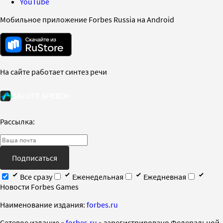
YouTube
Мобильное приложение Forbes Russia на Android
На сайте работает синтез речи
Рассылка:
Подписаться
Все сразу
Еженедельная
Ежедневная
Новости Forbes Games
Наименование издания:
forbes.ru
Cетевое издание «
forbes.ru
» зарегистрировано Федеральной