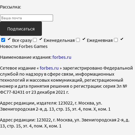
Рассылка:
Подписаться
Все сразу
Еженедельная
Ежедневная
Новости Forbes Games
Наименование издания:
forbes.ru
Cетевое издание «
forbes.ru
» зарегистрировано Федеральной
службой по надзору в сфере связи, информационных
технологий и массовых коммуникаций, регистрационный
номер и дата принятия решения о регистрации: серия Эл №
ФС77-82431 от 23 декабря 2021 г.
Адрес редакции, издателя: 123022, г. Москва, ул.
Звенигородская 2-я, д. 13, стр. 15, эт. 4, пом. X, ком. 1
Адрес редакции: 123022, г. Москва, ул. Звенигородская 2-я, д.
13, стр. 15, эт. 4, пом. X, ком. 1