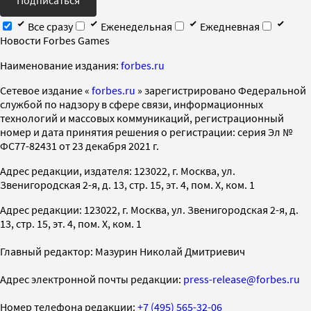
Все сразу
Еженедельная
Ежедневная
Новости Forbes Games
Наименование издания:
forbes.ru
Cетевое издание «
forbes.ru
» зарегистрировано Федеральной
службой по надзору в сфере связи, информационных
технологий и массовых коммуникаций, регистрационный
номер и дата принятия решения о регистрации: серия Эл №
ФС77-82431 от 23 декабря 2021 г.
Адрес редакции, издателя: 123022, г. Москва, ул.
Звенигородская 2-я, д. 13, стр. 15, эт. 4, пом. X, ком. 1
Адрес редакции: 123022, г. Москва, ул. Звенигородская 2-я, д.
13, стр. 15, эт. 4, пом. X, ком. 1
Главный редактор: Мазурин Николай Дмитриевич
Адрес электронной почты редакции:
press-release@forbes.ru
Номер телефона редакции:
+7 (495) 565-32-06