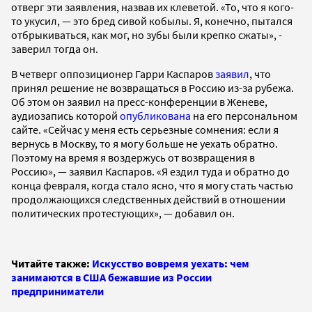
отверг эти заявления, назвав их клеветой. «То, что я кого-
то укусил, — это бред сивой кобылы. Я, конечно, пытался
отбрыкиваться, как мог, но зубы были крепко сжаты», -
заверил тогда он.
В четверг оппозиционер Гарри Каспаров
заявил
, что
принял решение не возвращаться в Россию из-за рубежа.
Об этом он заявил на пресс-конференции в Женеве,
аудиозапись которой
опубликована
на его персональном
сайте. «Сейчас у меня есть серьезные сомнения: если я
вернусь в Москву, то я могу больше не уехать обратно.
Поэтому на время я воздержусь от возвращения в
Россию», — заявил Каспаров. «Я ездил туда и обратно до
конца февраля, когда стало ясно, что я могу стать частью
продолжающихся следственных действий в отношении
политических протестующих», — добавил он.
Читайте также:
Искусство вовремя уехать: чем
занимаются в США бежавшие из России
предприниматели