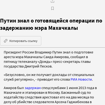
Путин знал о готовящейся операции по
задержанию мэра Махачкалы
Копировать ссылку
Президент России Владимир Путин знал о подготовке
ареста мэра Махачкалы Саида Амирова, сообщил в
пятницу телеканалу «Дождь» пресс-секретарь главы
государства Дмитрий Песков.
«Безусловно, он же получает доклады от специальных
служб регулярно», - приводит его слова
РИА Новости
.
Амиров был
задержан
спецслужбами 1 июня 2013 года в
Махачкале и этапирован в Москву. Басманный суд по
ходатайству следствия арестовал его на два месяца по
делу об убийстве следователя Арсена Гаджибекова в