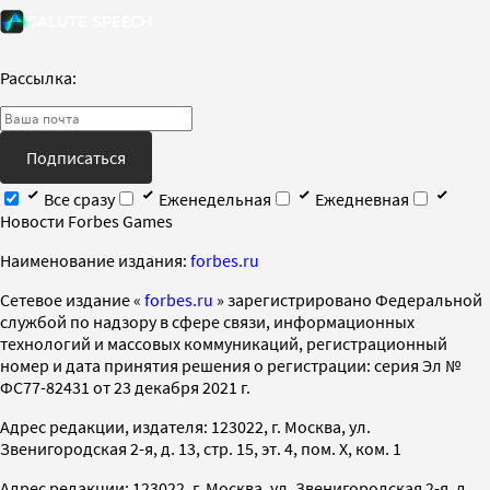
Рассылка:
Подписаться
Все сразу
Еженедельная
Ежедневная
Новости Forbes Games
Наименование издания:
forbes.ru
Cетевое издание «
forbes.ru
» зарегистрировано Федеральной
службой по надзору в сфере связи, информационных
технологий и массовых коммуникаций, регистрационный
номер и дата принятия решения о регистрации: серия Эл №
ФС77-82431 от 23 декабря 2021 г.
Адрес редакции, издателя: 123022, г. Москва, ул.
Звенигородская 2-я, д. 13, стр. 15, эт. 4, пом. X, ком. 1
Адрес редакции: 123022, г. Москва, ул. Звенигородская 2-я, д.