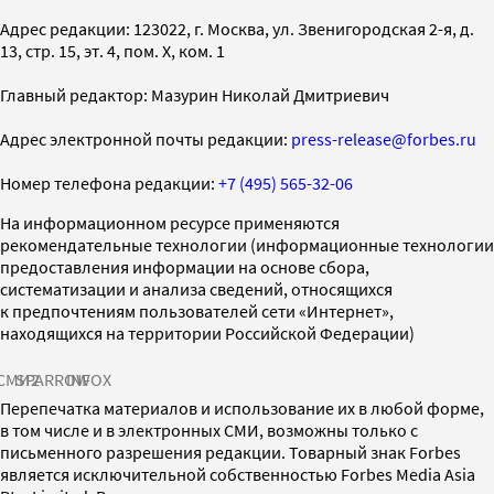
Адрес редакции: 123022, г. Москва, ул. Звенигородская 2-я, д.
13, стр. 15, эт. 4, пом. X, ком. 1
Главный редактор: Мазурин Николай Дмитриевич
Адрес электронной почты редакции:
press-release@forbes.ru
Номер телефона редакции:
+7 (495) 565-32-06
На информационном ресурсе применяются
рекомендательные технологии (информационные технологии
предоставления информации на основе сбора,
систематизации и анализа сведений, относящихся
к предпочтениям пользователей сети «Интернет»,
находящихся на территории Российской Федерации)
СМИ2
SPARROW
INFOX
Перепечатка материалов и использование их в любой форме,
в том числе и в электронных СМИ, возможны только с
письменного разрешения редакции. Товарный знак Forbes
является исключительной собственностью Forbes Media Asia