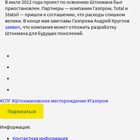
В июле 2012 года проект по освоению Штокмана был
приостановлен. Партнеры — компании Газпром, Total и
Statoil — пришли к соглашению, что расходы слишком
велики. В конце мая замглавы Газпрома Андрей Круглов
заявил
, что компания может отложить разработку
Штокмана для будущих поколений.
#
СПГ
#
Штокмановское месторождение
#
Газпром
Подписаться
Информация:
Контактная информация