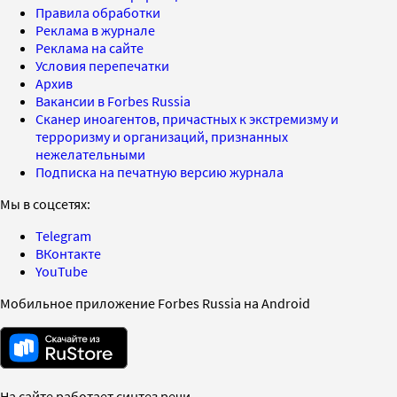
Правила обработки
Реклама в журнале
Реклама на сайте
Условия перепечатки
Архив
Вакансии в Forbes Russia
Сканер иноагентов, причастных к экстремизму и
терроризму и организаций, признанных
нежелательными
Подписка на печатную версию журнала
Мы в соцсетях:
Telegram
ВКонтакте
YouTube
Мобильное приложение Forbes Russia на Android
На сайте работает синтез речи