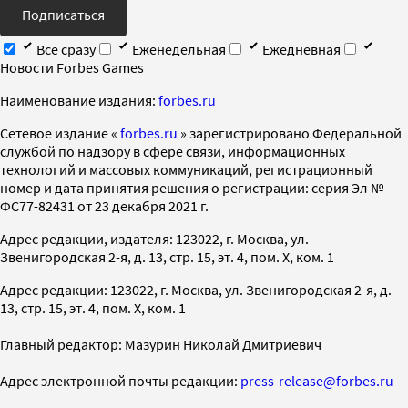
Подписаться
Все сразу
Еженедельная
Ежедневная
Новости Forbes Games
Наименование издания:
forbes.ru
Cетевое издание «
forbes.ru
» зарегистрировано Федеральной
службой по надзору в сфере связи, информационных
технологий и массовых коммуникаций, регистрационный
номер и дата принятия решения о регистрации: серия Эл №
ФС77-82431 от 23 декабря 2021 г.
Адрес редакции, издателя: 123022, г. Москва, ул.
Звенигородская 2-я, д. 13, стр. 15, эт. 4, пом. X, ком. 1
Адрес редакции: 123022, г. Москва, ул. Звенигородская 2-я, д.
13, стр. 15, эт. 4, пом. X, ком. 1
Главный редактор: Мазурин Николай Дмитриевич
Адрес электронной почты редакции:
press-release@forbes.ru