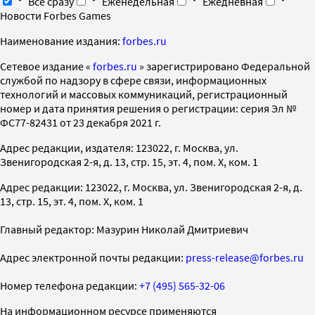
Все сразу
Еженедельная
Ежедневная
Новости Forbes Games
Наименование издания:
forbes.ru
Cетевое издание «
forbes.ru
» зарегистрировано Федеральной
службой по надзору в сфере связи, информационных
технологий и массовых коммуникаций, регистрационный
номер и дата принятия решения о регистрации: серия Эл №
ФС77-82431 от 23 декабря 2021 г.
Адрес редакции, издателя: 123022, г. Москва, ул.
Звенигородская 2-я, д. 13, стр. 15, эт. 4, пом. X, ком. 1
Адрес редакции: 123022, г. Москва, ул. Звенигородская 2-я, д.
13, стр. 15, эт. 4, пом. X, ком. 1
Главный редактор: Мазурин Николай Дмитриевич
Адрес электронной почты редакции:
press-release@forbes.ru
Номер телефона редакции:
+7 (495) 565-32-06
На информационном ресурсе применяются