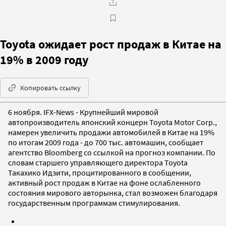
Toyota ожидает рост продаж в Китае на
19% в 2009 году
Копировать ссылку
6 ноября. IFX-News - Крупнейший мировой
автопроизводитель японский концерн Toyota Motor Corp.,
намерен увеличить продажи автомобилей в Китае на 19%
по итогам 2009 года - до 700 тыс. автомашин, сообщает
агентство Bloomberg со ссылкой на прогноз компании. По
словам старшего управляющего директора Toyota
Такахико Идзити, процитированного в сообщении,
активный рост продаж в Китае на фоне ослабленного
состояния мирового авторынка, стал возможен благодаря
государственным программам стимулирования.