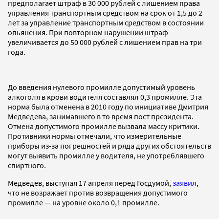
предполагает штраф в 30 000 рублей с лишением права
управления транспортным средством на срок от 1,5 до 2
лет за управление транспортным средством в состоянии
опьянения. При повторном нарушении штраф
увеличивается до 50 000 рублей с лишением прав на три
года.
До введения нулевого промилле допустимый уровень
алкоголя в крови водителя составлял 0,3 промилле. Эта
норма была отменена в 2010 году по инициативе Дмитрия
Медведева, занимавшего в то время пост президента.
Отмена допустимого промилле вызвала массу критики.
Противники нормы отмечали, что измерительные
приборы из-за погрешностей и ряда других обстоятельств
могут выявить промилле у водителя, не употреблявшего
спиртного.
Медведев, выступая 17 апреля перед Госдумой,
заявил
,
что не возражает против возвращения допустимого
промилле — на уровне около 0,1 промилле.