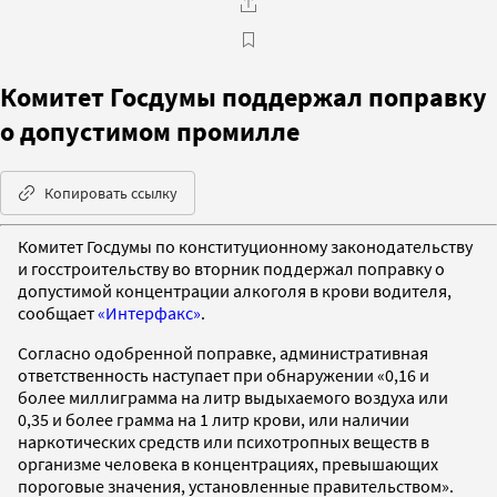
Комитет Госдумы поддержал поправку
о допустимом промилле
Копировать ссылку
Комитет Госдумы по конституционному законодательству
и госстроительству во вторник поддержал поправку о
допустимой концентрации алкоголя в крови водителя,
сообщает
«Интерфакс»
.
Согласно одобренной поправке, административная
ответственность наступает при обнаружении «0,16 и
более миллиграмма на литр выдыхаемого воздуха или
0,35 и более грамма на 1 литр крови, или наличии
наркотических средств или психотропных веществ в
организме человека в концентрациях, превышающих
пороговые значения, установленные правительством».