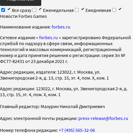
Все сразу
Еженедельная
Ежедневная
Новости Forbes Games
Наименование издания:
forbes.ru
Cетевое издание «
forbes.ru
» зарегистрировано Федеральной
службой по надзору в сфере связи, информационных
технологий и массовых коммуникаций, регистрационный
номер и дата принятия решения о регистрации: серия Эл №
ФС77-82431 от 23 декабря 2021 г.
Адрес редакции, издателя: 123022, г. Москва, ул.
Звенигородская 2-я, д. 13, стр. 15, эт. 4, пом. X, ком. 1
Адрес редакции: 123022, г. Москва, ул. Звенигородская 2-я, д.
13, стр. 15, эт. 4, пом. X, ком. 1
Главный редактор: Мазурин Николай Дмитриевич
Адрес электронной почты редакции:
press-release@forbes.ru
Номер телефона редакции:
+7 (495) 565-32-06