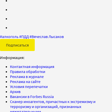
#
алкоголь
#
ПДД
#
Вячеслав Лысаков
Подписаться
Информация:
Контактная информация
Правила обработки
Реклама в журнале
Реклама на сайте
Условия перепечатки
Архив
Вакансии в Forbes Russia
Сканер иноагентов, причастных к экстремизму и
терроризму и организаций, признанных
нежелательными