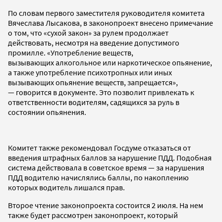
По словам первого заместителя руководителя комитета
Вячеслава Лысакова, в законопроект внесено примечание
о том, что «сухой закон» за рулем продолжает
действовать, несмотря на введение допустимого
промилле. «Употребление веществ,
вызывающих алкогольное или наркотическое опьянение,
а также употребление психотропных или иных
вызывающих опьянение веществ, запрещается»,
— говорится в документе. Это позволит привлекать к
ответственности водителям, садящихся за руль в
состоянии опьянения.
Комитет также рекомендовал Госдуме отказаться от
введения штрафных баллов за нарушение ПДД. Подобная
система действовала в советское время — за нарушения
ПДД водителю начислялись баллы, по накоплению
которых водитель лишался прав.
Второе чтение законопроекта состоится 2 июля. На нем
также будет рассмотрен законопроект, который