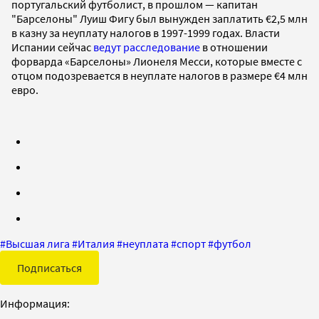
португальский футболист, в прошлом — капитан
"Барселоны" Луиш Фигу был вынужден заплатить €2,5 млн
в казну за неуплату налогов в 1997-1999 годах. Власти
Испании сейчас
ведут расследование
в отношении
форварда «Барселоны» Лионеля Месси, которые вместе с
отцом подозревается в неуплате налогов в размере €4 млн
евро.
#
Высшая лига
#
Италия
#
неуплата
#
спорт
#
футбол
Подписаться
Информация: