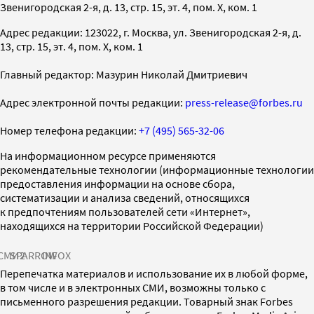
Звенигородская 2-я, д. 13, стр. 15, эт. 4, пом. X, ком. 1
Адрес редакции: 123022, г. Москва, ул. Звенигородская 2-я, д.
13, стр. 15, эт. 4, пом. X, ком. 1
Главный редактор: Мазурин Николай Дмитриевич
Адрес электронной почты редакции:
press-release@forbes.ru
Номер телефона редакции:
+7 (495) 565-32-06
На информационном ресурсе применяются
рекомендательные технологии (информационные технологии
предоставления информации на основе сбора,
систематизации и анализа сведений, относящихся
к предпочтениям пользователей сети «Интернет»,
находящихся на территории Российской Федерации)
СМИ2
SPARROW
INFOX
Перепечатка материалов и использование их в любой форме,
в том числе и в электронных СМИ, возможны только с
письменного разрешения редакции. Товарный знак Forbes