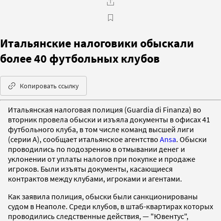
Итальянские налоговики обыскали
более 40 футбольных клубов
Копировать ссылку
Итальянская налоговая полиция (Guardia di Finanza) во
вторник провела обыски и изъяла документы в офисах 41
футбольного клуба, в том числе команд высшей лиги
(серии А), сообщает итальянское агентство
Ansa
. Обыски
проводились по подозрению в отмывании денег и
уклонении от уплаты налогов при покупке и продаже
игроков. Были изъяты документы, касающиеся
контрактов между клубами, игроками и агентами.
Как заявила полиция, обыски были санкционированы
судом в Неаполе. Среди клубов, в штаб-квартирах которых
проводились следственные действия, — "Ювентус",